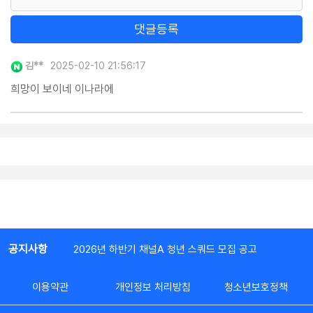
댓글등록
김**
2025-02-10 21:56:17
희망이 보이네 이나라에
공지사항
2026년 하반기 채널A 청년 스쿼드 모집 공고
이용약관
개인정보 처리방침
청소년보호정책