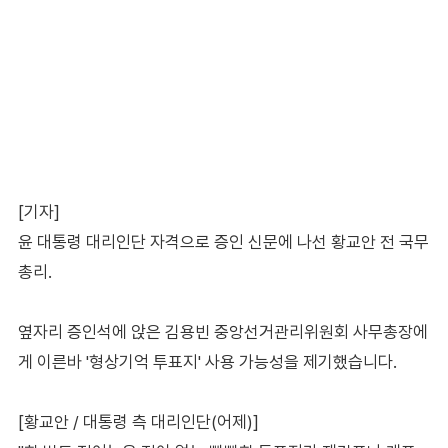
[기자]
윤 대통령 대리인단 자격으로 증인 신문에 나선 황교안 전 국무
총리.
옆자리 증인석에 앉은 김용빈 중앙선거관리위원회 사무총장에
게 이른바 '형상기억 투표지' 사용 가능성을 제기했습니다.
[황교안 / 대통령 측 대리인단(어제)]