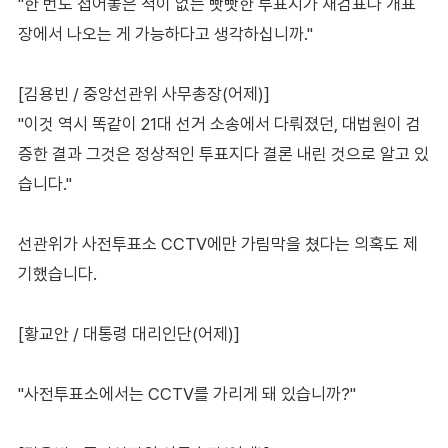
"한 번도 접어놓은 적이 없는 빳빳한 투표지가 재검표나 개표
장에서 나오는 게 가능하다고 생각하십니까."
[김용빈 / 중앙선관위 사무총장(어제)]
"이것 역시 똑같이 21대 선거 소송에서 다뤄졌던, 대법원이 검
증한 결과 그것은 정상적인 투표지다 결론 내린 것으로 알고 있
습니다."
선관위가 사전투표소 CCTV에만 가림막을 쳤다는 의혹도 제
기했습니다.
[황교안 / 대통령 대리인단(어제)]
"사전투표소에서는 CCTV를 가리게 돼 있습니까?"