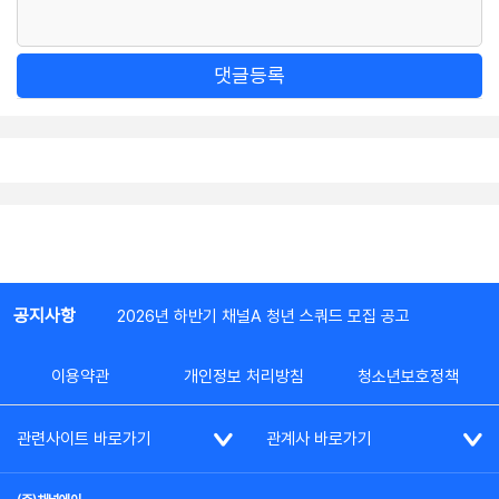
댓글등록
공지사항
2026년 하반기 채널A 청년 스쿼드 모집 공고
이용약관
개인정보 처리방침
청소년보호정책
관련사이트 바로가기
관계사 바로가기