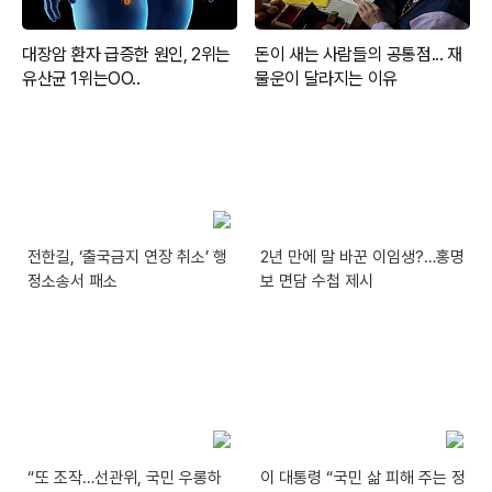
전한길, ‘출국금지 연장 취소’ 행
2년 만에 말 바꾼 이임생?…홍명
정소송서 패소
보 면담 수첩 제시
“또 조작…선관위, 국민 우롱하
이 대통령 “국민 삶 피해 주는 정