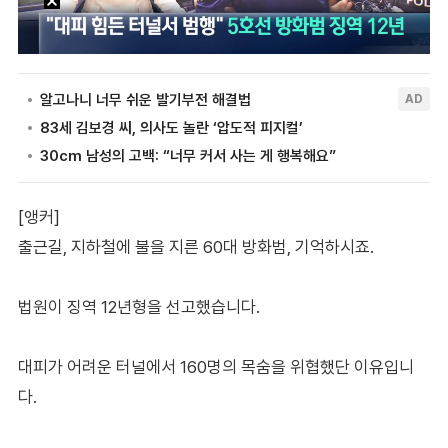
[앵커]
출근길, 지하철에 불을 지른 60대 방화범, 기억하시죠.
법원이 징역 12년형을 선고했습니다.
대피가 어려운 터널에서 160명의 목숨을 위협했단 이유입니
다.