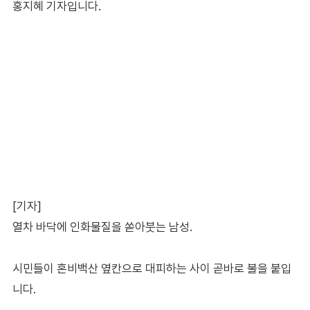
홍지혜 기자입니다.
[기자]
열차 바닥에 인화물질을 쏟아붓는 남성.
시민들이 혼비백산 옆칸으로 대피하는 사이 곧바로 불을 붙입
니다.