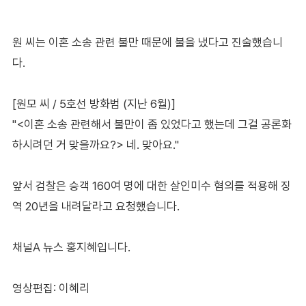
원 씨는 이혼 소송 관련 불만 때문에 불을 냈다고 진술했습니
다.
[원모 씨 / 5호선 방화범 (지난 6월)]
"<이혼 소송 관련해서 불만이 좀 있었다고 했는데 그걸 공론화
하시려던 거 맞을까요?> 네. 맞아요."
앞서 검찰은 승객 160여 명에 대한 살인미수 혐의를 적용해 징
역 20년을 내려달라고 요청했습니다.
채널A 뉴스 홍지혜입니다.
영상편집: 이혜리