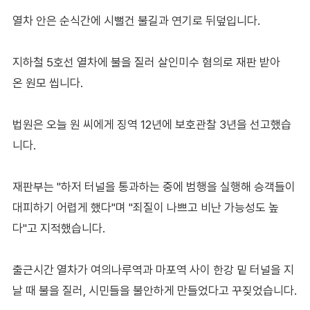
열차 안은 순식간에 시뻘건 불길과 연기로 뒤덮입니다.
지하철 5호선 열차에 불을 질러 살인미수 혐의로 재판 받아
온 원모 씹니다.
법원은 오늘 원 씨에게 징역 12년에 보호관찰 3년을 선고했습
니다.
재판부는 "하저 터널을 통과하는 중에 범행을 실행해 승객들이
대피하기 어렵게 했다"며 "죄질이 나쁘고 비난 가능성도 높
다"고 지적했습니다.
출근시간 열차가 여의나루역과 마포역 사이 한강 밑 터널을 지
날 때 불을 질러, 시민들을 불안하게 만들었다고 꾸짖었습니다.