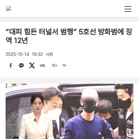
“대피 힘든 터널서 범행” 5호선 방화범에 징
역 12년
2025-10-14
19:32
사회