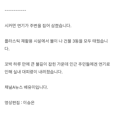
------------
시커먼 연기가 주변을 집어 삼켰습니다.
플라스틱 재활용 시설에서 불이 나 건물 3동을 모두 태웠습니
다.
꼬박 하루 만에 큰 불길이 잡힌 가운데 인근 주민들에겐 연기로
인해 실내 대피령이 내려졌습니다.
채널A뉴스 배유미입니다.
영상편집 : 이승은