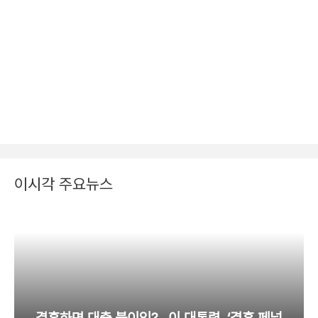
이시각 주요뉴스
결혼하면 대출 불이익?…이 대통령, ‘결혼 페널