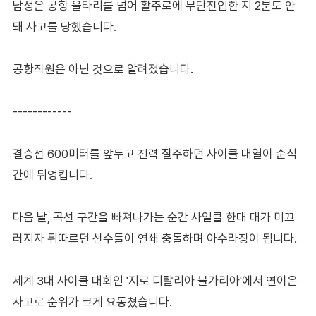
남성은 공항 울타리를 넘어 활주로에 무단진입한 지 2분도 안
돼 사고를 당했습니다.
공항직원은 아닌 것으로 알려졌습니다.
------------
결승선 600미터를 앞두고 전력 질주하던 사이클 대열이 순식
간에 뒤엉킵니다.
다음 날, 곡선 구간을 빠져나가는 순간 사일클 한대 대가 미끄
러지자 뒤따르던 선수들이 연쇄 충돌하며 아수라장이 됩니다.
세계 3대 사이클 대회인 '지로 디탈리아 불가리아'에서 연이은
사고로 순위가 크게 요동쳤습니다.