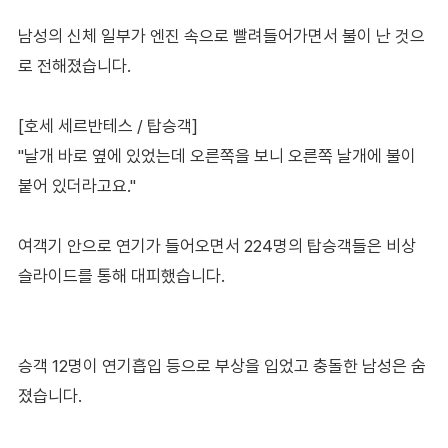
남성의 신체 일부가 엔진 속으로 빨려들어가면서 불이 난 것으
로 전해졌습니다.
[호세 세르반테스 / 탑승객]
"날개 바로 옆에 있었는데 오른쪽을 보니 오른쪽 날개에 불이
붙어 있더라고요."
여객기 안으로 연기가 들어오면서 224명의 탑승객들은 비상
슬라이드를 통해 대피했습니다.
승객 12명이 연기흡입 등으로 부상을 입었고 충돌한 남성은 숨
졌습니다.