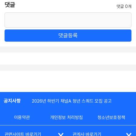
댓글
댓글 0개
댓글등록
공지사항
2026년 하반기 채널A 청년 스쿼드 모집 공고
이용약관
개인정보 처리방침
청소년보호정책
관련사이트 바로가기
관계사 바로가기