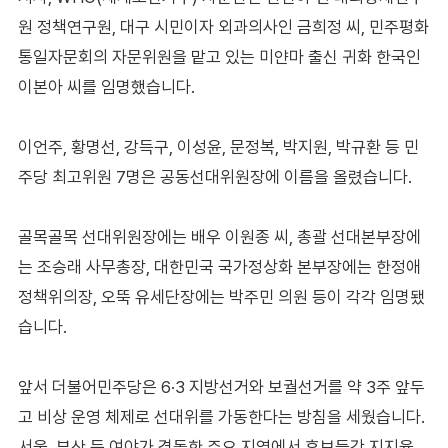
원 정책연구원, 대구 시민이자 외과의사인 금희정 씨, 민주평화
통일자문회의 자문위원을 맡고 있는 미얀마 출신 귀화 한국인
이본아 씨를 임명했습니다.
이언주, 황명선, 강득구, 이성윤, 문정복, 박지원, 박규환 등 민
주당 최고위원 7명은 공동선대위원장에 이름을 올렸습니다.
골목골목 선대위원장에는 배우 이원종 씨, 총괄 선대본부장에
는 조승래 사무총장, 대한민국 국가정상화 본부장에는 한정애
정책위의장, 오뚝 유세단장에는 박주민 의원 등이 각각 임명됐
습니다.
앞서 더불어민주당은 6·3 지방선거와 보궐선거를 약 3주 앞두
고 비상 운영 체제로 선대위를 가동한다는 방침을 세웠습니다.
서울, 부산 등 여야가 격돌한 주요 지역에서 후보들간 지지율