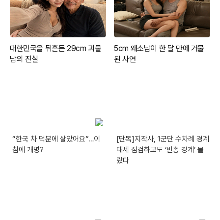
“한국 차 덕분에 살았어요”…이
[단독]지작사, 1군단 수차례 경계
참에 개명?
태세 점검하고도 ‘빈총 경계’ 몰
랐다