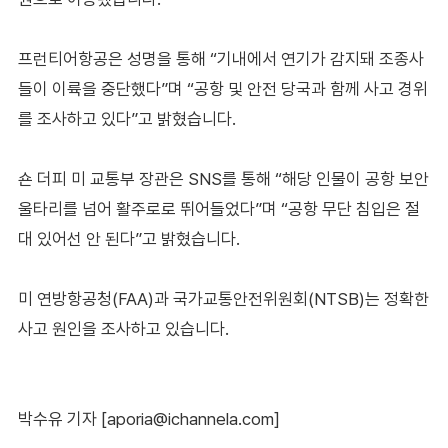
프런티어항공은 성명을 통해 “기내에서 연기가 감지돼 조종사
들이 이륙을 중단했다”며 “공항 및 안전 당국과 함께 사고 경위
를 조사하고 있다”고 밝혔습니다.
숀 더피 미 교통부 장관은 SNS를 통해 “해당 인물이 공항 보안
울타리를 넘어 활주로로 뛰어들었다”며 “공항 무단 침입은 절
대 있어선 안 된다”고 밝혔습니다.
미 연방항공청(FAA)과 국가교통안전위원회(NTSB)는 정확한
사고 원인을 조사하고 있습니다.
박수유 기자 [aporia@ichannela.com]