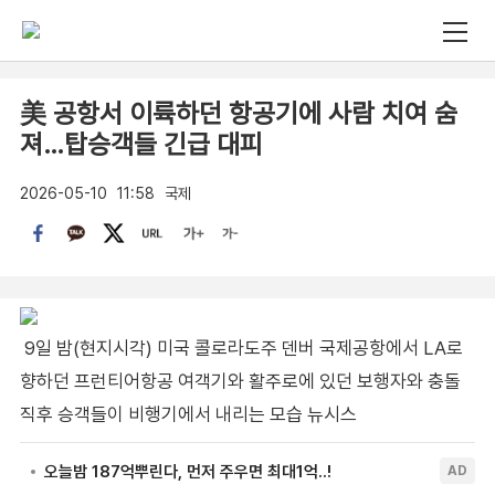
美 공항서 이륙하던 항공기에 사람 치여 숨
져…탑승객들 긴급 대피
2026-05-10
11:58
국제
9일 밤(현지시각) 미국 콜로라도주 덴버 국제공항에서 LA로
향하던 프런티어항공 여객기와 활주로에 있던 보행자와 충돌
직후 승객들이 비행기에서 내리는 모습 뉴시스