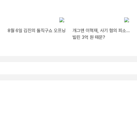
8월 6일 김진의 돌직구쇼 오프닝
개그맨 이혁재, 사기 혐의 피소…
빌린 3억 원 때문?