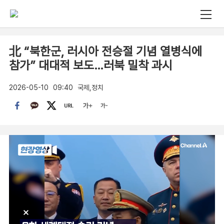
北 “북한군, 러시아 전승절 기념 열병식에
참가” 대대적 보도…러북 밀착 과시
2026-05-10
09:40
국제,정치