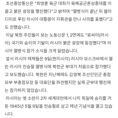
조선중앙통신은 “최영훈 육군 대좌가 육해공군혼성종대를 이
끌고 붉은 광장을 행진했다”고 밝히며 “열병식이 끝난 뒤 블라
디미르 푸틴 러시아 대통령이 지휘관을 만나 사의를 표했다”고
도 전했습니다.
이날 북한 주민들이 보는 노동신문 1, 2면에도 “로씨야(러시
아) 국기와 승리의 기발이 러시아 붉은 광장에 등장했다”며 러
시아 열병식 참가 소식을 크게 알렸습니다.
앞서 러시아 매체들은 9일(현지시각) 러시아 모스크바에서 열
린 러시아 전승절 열병식에 북한군 부대가 처음으로 참가했다
고 보도했습니다. 북한은 지난해에도 김영복 조선인민군 총참
모부 부총참모장 등 대표단을 파견했지만 실제 군부대 행진에
는 참가하지 않았습니다.
러시아는 옛 소련이 2차 세계대전에서 나치 독일에 승리를 거
둔 1945년 5월 9일을 전승절로 삼고 매년 기념식을 열고 있습
니다.