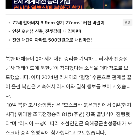
북한 매체들이 2차 세계대전 승리를 기념하는 러시아 전승절
군사 퍼레이드에 북한군이 참여했다는 소식을 대대적으로 보
도했습니다. 이미 2024년 러시아와 ‘혈맹’ 수준으로 관계를 끌
어 올린 북한은 계속해서 러시아와 밀착 행보를 보이고 있습니
다.
10일 북한 조선중앙통신은 "모스크바 붉은광장에서 9일(현지
시각) 위대한 조국전쟁승리 81돐(주년) 경축 열병식이 진행됐
다"며 "러시아 초청에 따라 조선인민군 육해공군혼성종대가 모
스크바 승리 열병식에 참가했다"고 보도했습니다.