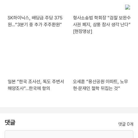
SK하이닉스, 배당금 주당 375
형사소송법 학회장 “검찰 보완수
원…“3분기 중 추가 주주환원”
사권 폐지, 삼풍 참사 생각 난다”
[현장영상]
일본 “한국 조사선, 독도 주변서
오세훈 “용산공원 아파트, 노무
해양조사”…한국에 항의
현·문재인 철학 뒤집는 것”
댓글
댓글 0개