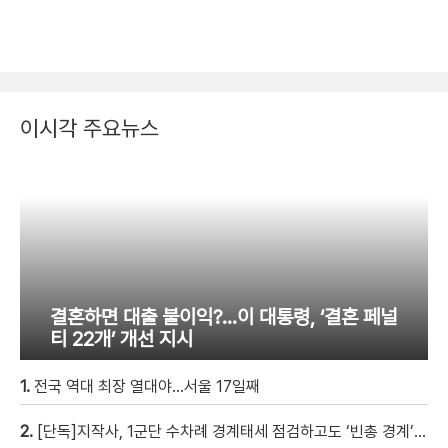
이시각 주요뉴스
결혼하면 대출 불이익?…이 대통령, ‘결혼 페널
티 22개’ 개선 지시
1.
전국 역대 최장 열대야…서울 17일째
2.
[단독]지작사, 1군단 수차례 경계태세 점검하고도 ‘빈총 경계’ 몰랐다