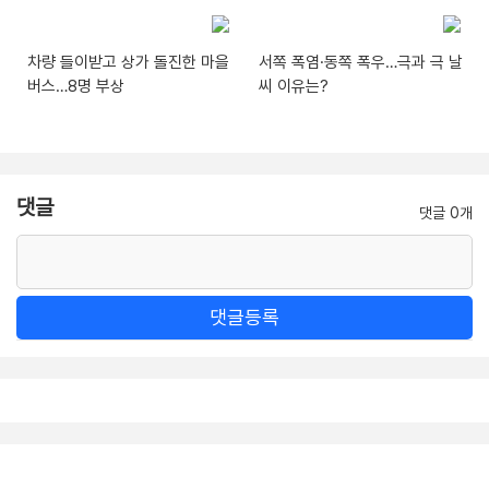
차량 들이받고 상가 돌진한 마을
서쪽 폭염·동쪽 폭우…극과 극 날
버스…8명 부상
씨 이유는?
댓글
댓글 0개
댓글등록