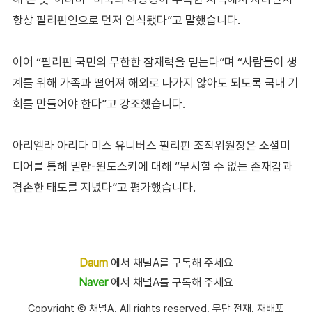
항상 필리핀인으로 먼저 인식됐다”고 말했습니다.
이어 “필리핀 국민의 무한한 잠재력을 믿는다”며 “사람들이 생
계를 위해 가족과 떨어져 해외로 나가지 않아도 되도록 국내 기
회를 만들어야 한다”고 강조했습니다.
아리엘라 아리다 미스 유니버스 필리핀 조직위원장은 소셜미
디어를 통해 밀란-윈도스키에 대해 “무시할 수 없는 존재감과
겸손한 태도를 지녔다”고 평가했습니다.
Daum
에서 채널A를 구독해 주세요
Naver
에서 채널A를 구독해 주세요
Copyright Ⓒ 채널A. All rights reserved. 무단 전재, 재배포