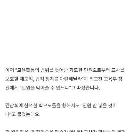
이어 "교육활동의 범위를 벗어난 과도한 민원으로부터 교사를
보호할 제도적, 법적 장치를 마련해달라"며 최교진 교육부 장
관에게 "민원을 막아줄 수 있느냐"고 따졌습니다.
간담회에 참석한 학부모들을 향해서도 "민원 안 넣을 것이
냐"고 물었는데요.
강 위원장은 "현장학습은 필수가 아니라 교사가 학생들과 경험