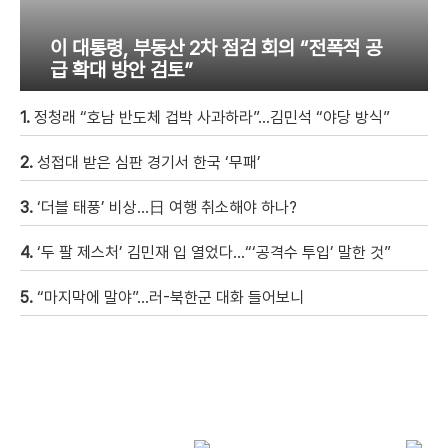
이 대통령, 부동산 2차 점검 회의 “전폭적 공
급 확대 방안 검토”
1.
정청래 “호남 반도체 겁박 사과하라”…김민석 “야당 방식”
2.
성접대 받은 심판 경기서 한국 ‘무패’
3.
‘더블 태풍’ 비상…日 여행 취소해야 하나?
4.
‘두 팔 제스처’ 김민재 입 열었다…“‘공격수 투입’ 말한 것”
5.
“마지막에 말야”…러-북한군 대화 들어보니