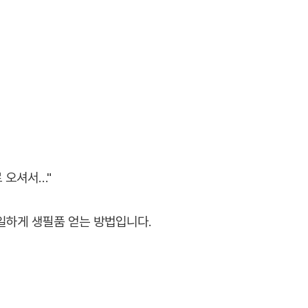
 오셔서…"
일하게 생필품 얻는 방법입니다.