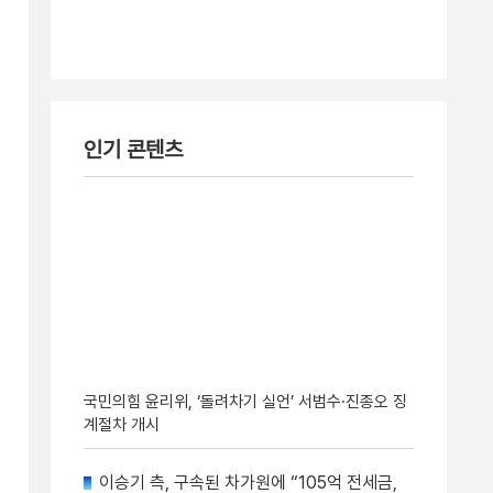
인기 콘텐츠
국민의힘 윤리위, ‘돌려차기 실언’ 서범수·진종오 징
계절차 개시
이승기 측, 구속된 차가원에 “105억 전세금,