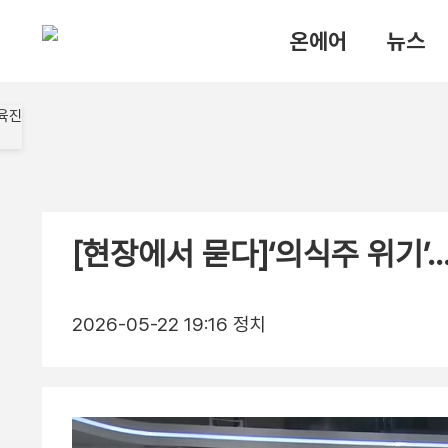
온에어
뉴스
[현장에서 묻다]‘의식주 위기
2026-05-22 19:16
정치