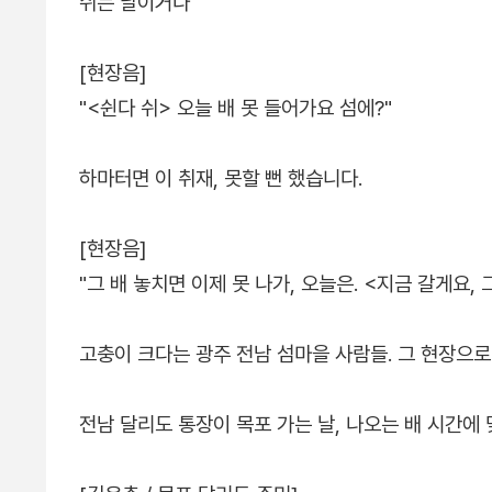
쉬는 날이거나
[현장음]
"<쉰다 쉬> 오늘 배 못 들어가요 섬에?"
하마터면 이 취재, 못할 뻔 했습니다.
[현장음]
"그 배 놓치면 이제 못 나가, 오늘은. <지금 갈게요, 
고충이 크다는 광주 전남 섬마을 사람들. 그 현장으로
전남 달리도 통장이 목포 가는 날, 나오는 배 시간에 