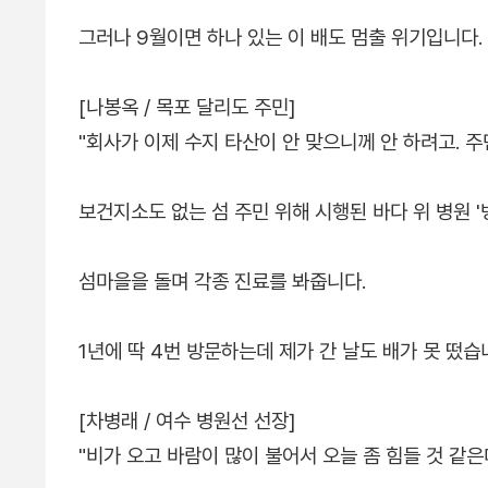
그러나 9월이면 하나 있는 이 배도 멈출 위기입니다.
[나봉옥 / 목포 달리도 주민]
"회사가 이제 수지 타산이 안 맞으니께 안 하려고. 주
보건지소도 없는 섬 주민 위해 시행된 바다 위 병원 '
섬마을을 돌며 각종 진료를 봐줍니다.
1년에 딱 4번 방문하는데 제가 간 날도 배가 못 떴습
[차병래 / 여수 병원선 선장]
"비가 오고 바람이 많이 불어서 오늘 좀 힘들 것 같은데