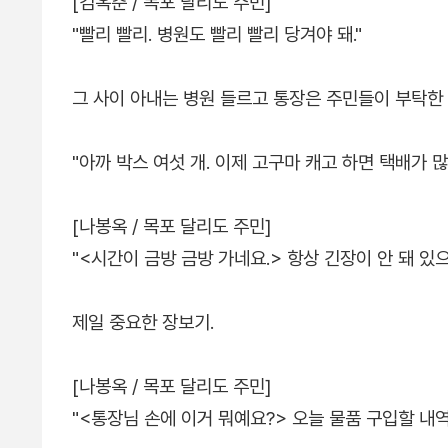
[김옥춘 / 목포 달리도 주민]
"빨리 빨리. 병원도 빨리 빨리 당겨야 돼."
그 사이 아내는 병원 들르고 통장은 주민들이 부탁한
"아까 박스 여섯 개. 이제 고구마 캐고 하면 택배가 많아
[나봉옥 / 목포 달리도 주민]
"<시간이 금방 금방 가네요.> 항상 긴장이 안 돼 있으
제일 중요한 장보기.
[나봉옥 / 목포 달리도 주민]
"<통장님 손에 이거 뭐예요?> 오늘 물품 구입할 내역.