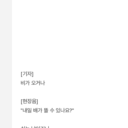
[기자]
비가 오거나
[현장음]
"내일 배가 뜰 수 있나요?"