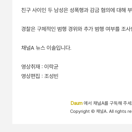
친구 사이인 두 남성은 성폭행과 감금 혐의에 대해 
경찰은 구체적인 범행 경위와 추가 범행 여부를 조사
채널A 뉴스 이솔입니다.
영상취재 : 이락균
영상편집 : 조성빈
Daum
에서 채널A를 구독해 주
Copyright Ⓒ 채널A. All right