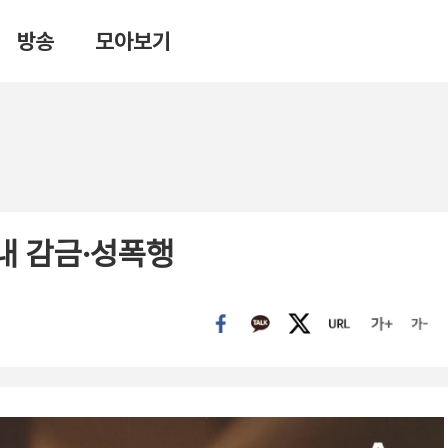
방송
모아보기
러내 감금·성폭행