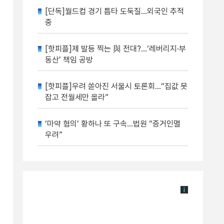
[단독]월드컵 경기 틈타 도둑질…외국인 추적
중
[핫피플]제 발등 찍는 與 전대?…‘레버리지·부
동산’ 책임 공방
[핫피플]우려 쏟아진 서울시 토론회…“집값 못
잡고 전월세만 올라”
‘마약 혐의’ 황하나 또 구속…법원 “증거인멸
우려”