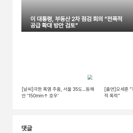
이 대통령, 부동산 2차 점검 회의 “전폭적
공급 확대 방안 검토”
[날씨]극한 폭염 주춤, 서울 35도…동해
[출연]오세훈 
안 ‘150mm↑ 호우’
적 폭력”
댓글