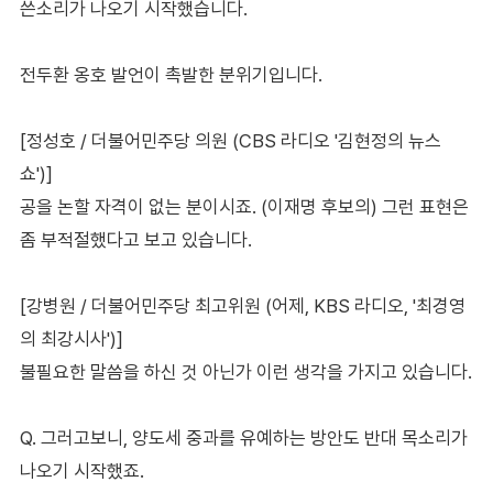
쓴소리가 나오기 시작했습니다.
전두환 옹호 발언이 촉발한 분위기입니다.
[정성호 / 더불어민주당 의원 (CBS 라디오 '김현정의 뉴스
쇼')]
공을 논할 자격이 없는 분이시죠. (이재명 후보의) 그런 표현은
좀 부적절했다고 보고 있습니다.
[강병원 / 더불어민주당 최고위원 (어제, KBS 라디오, '최경영
의 최강시사')]
불필요한 말씀을 하신 것 아닌가 이런 생각을 가지고 있습니다.
Q. 그러고보니, 양도세 중과를 유예하는 방안도 반대 목소리가
나오기 시작했죠.