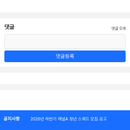
댓글
댓글 0개
댓글등록
공지사항
2026년 하반기 채널A 청년 스쿼드 모집 공고