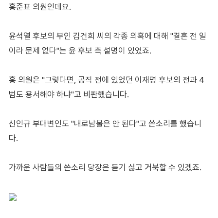
홍준표 의원인데요.
윤석열 후보의 부인 김건희 씨의 각종 의혹에 대해 "결혼 전 일
이라 문제 없다"는 윤 후보 측 설명이 있었죠.
홍 의원은 "그렇다면, 공직 전에 있었던 이재명 후보의 전과 4
범도 용서해야 하냐"고 비판했습니다.
신인규 부대변인도 "내로남불은 안 된다"고 쓴소리를 했습니
다.
가까운 사람들의 쓴소리 당장은 듣기 싫고 거북할 수 있겠죠.