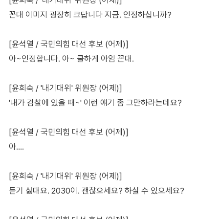
꼰대 이미지 굉장히 크답니다 지금. 인정하십니까?
[윤석열 / 국민의힘 대선 후보 (어제)]
아~인정합니다. 아~ 쿨하게 아임 꼰대.
[윤희숙 / '내기대위' 위원장 (어제)]
'내가 검찰에 있을 때~' 이런 얘기 좀 그만하라는데요?
[윤석열 / 국민의힘 대선 후보 (어제)]
아….
[윤희숙 / '내기대위' 위원장 (어제)]
듣기 싫대요. 2030이. 괜찮으세요? 하실 수 있으세요?