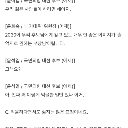
[윤석열 / 국민의힘 대선 후보 (어제)]
우리 젊은 사람들이 하라면 해야지.
[윤희숙 / '내기대위' 위원장 (어제)]
2030이 우리 후보님에게 갖고 있는 매우 안 좋은 이미지가 '술
억지로 권하는 부장님'이랍니다.
[윤석열 / 국민의힘 대선 후보 (어제)]
그래요?
[윤석열 / 국민의힘 대선 후보 (어제)]
아, 진짜 왜 이렇게 억울한 일만 있나 이거.
Q. 억울하다면서도 싫지는 않은 표정이네요.