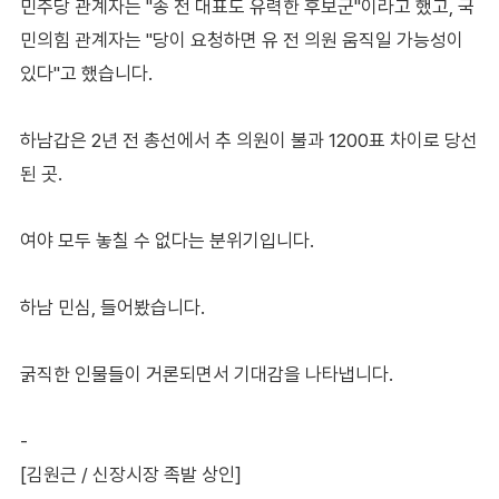
민주당 관계자는 "송 전 대표도 유력한 후보군"이라고 했고, 국
민의힘 관계자는 "당이 요청하면 유 전 의원 움직일 가능성이
있다"고 했습니다.
하남갑은 2년 전 총선에서 추 의원이 불과 1200표 차이로 당선
된 곳.
여야 모두 놓칠 수 없다는 분위기입니다.
하남 민심, 들어봤습니다.
굵직한 인물들이 거론되면서 기대감을 나타냅니다.
-
[김원근 / 신장시장 족발 상인]