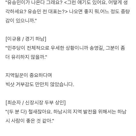
"유승민이가 나온다 그래요? <그런 얘기도 있어요. 어떻게 생
각하세요? 유승민 전 대표는?> 나오면 좋지 뭐.어느 정도 중량
감이 있으니까."
[이규용 / 경기 하남]
"민주당이 전체적으로 우세한 상황이니까 송영길, 그분이 좀
더 유리하지 않을까."
지역일꾼이 중요하다며
빅샷 거부감도 만만치 않았습니다.
[최순자 / 신장시장 두부 상인]
"(두 분 다) 철새잖아요. 하남시의 지역 발전을 위해서는 하남
시 사람이 좋은 것 같아."