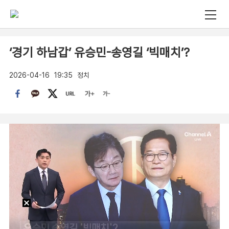
‘경기 하남갑’ 유승민-송영길 ‘빅매치’?
2026-04-16
19:35
정치