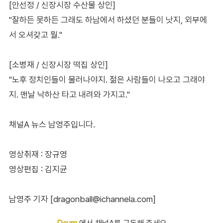
[안선정 / 신장시장 수산물 상인]
"잘하든 못하든 그래도 하남에서 하셨던 분들이 낫지, 외부에
서 오셔갖고 뭘."
[소병재 / 신장시장 떡집 상인]
"노후 정치인들이 물러나야지. 젊은 사람들이 나오고 그래야
지. 맨날 낙하산 타고 내려와 가지고."
채널A 뉴스 남영주입니다.
영상취재 : 장규영
영상편집 : 김지균
남영주 기자 [dragonball@ichannela.com]