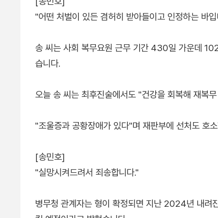
[송민호]
"어떤 처벌이 있든 겸허히 받아들이고 인정하는 바입
송 씨는 사회 복무요원 근무 기간 430일 가운데 
습니다.
오늘 송 씨는 최후진술에서도 "건강을 회복해 재복
"조울증과 공황장애가 있다"며 재판부에 선처도 호소
[송민호]
"실망시켜드려서 죄송합니다."
병무청 관계자는 형이 확정되면 지난 2024년 내려