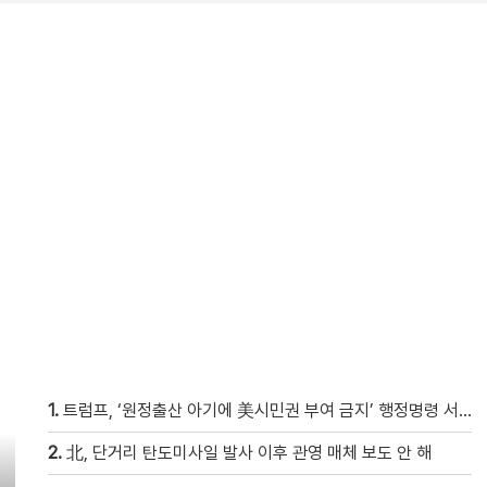
1.
트럼프, ‘원정출산 아기에 美시민권 부여 금지’ 행정명령 서명
2.
北, 단거리 탄도미사일 발사 이후 관영 매체 보도 안 해