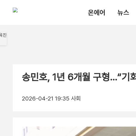
온에어
뉴스
송민호, 1년 6개월 구형…“기
2026-04-21 19:35
사회