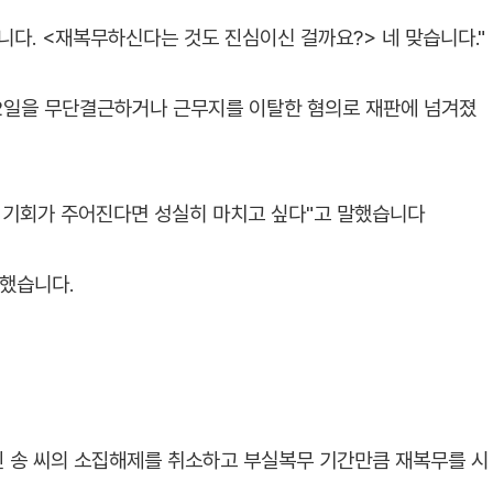
니다. <재복무하신다는 것도 진심이신 걸까요?> 네 맞습니다."
102일을 무단결근하거나 근무지를 이탈한 혐의로 재판에 넘겨졌
무 기회가 주어진다면 성실히 마치고 싶다"고 말했습니다
했습니다.
진 송 씨의 소집해제를 취소하고 부실복무 기간만큼 재복무를 시