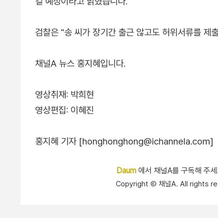
킬 예정이라고 밝혔습니다.
검찰은 "송 씨가 장기간 출근 않고도 허위서류를 제
채널A 뉴스 홍지혜입니다.
영상취재: 박희현
영상편집: 이혜진
홍지혜 기자 [honghonghong@ichannela.com]
Daum
에서 채널A를 구독해 주
Copyright Ⓒ 채널A. All right