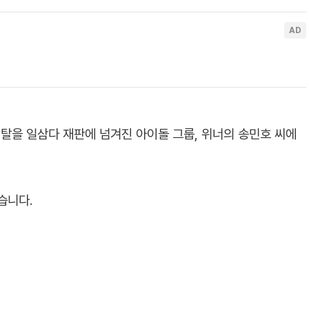
탈을 일삼다 재판에 넘겨진 아이돌 그룹, 위너의 송민호 씨에
습니다.