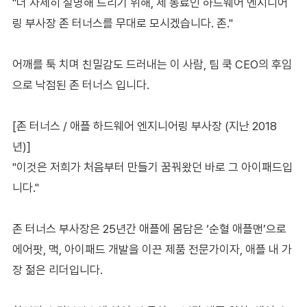
"더 자세히 설명해 드리기 위해, 제 동료인 하드웨어 엔지니어
링 부사장 존 터너스를 무대로 모시겠습니다. 존."
어깨를 툭 치며 친밀감도 드러내는 이 사람, 팀 쿡 CEO의 후임
으로 낙점된 존 터너스 입니다.
[존 터너스 / 애플 하드웨어 엔지니어링 부사장 (지난 2018
년)]
"이것은 저희가 처음부터 만들기 꿈꿔왔던 바로 그 아이패드입
니다."
존 터너스 부사장은 25년간 애플에 몸담은 ‘순혈 애플맨’으로
에어팟, 맥, 아이패드 개발을 이끈 제품 전문가이자, 애플 내 가
장 젊은 리더입니다.