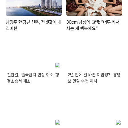
전한길, ‘출국금지 연장 취소’ 행
2년 만에 말 바꾼 이임생?…홍명
정소송서 패소
보 면담 수첩 제시