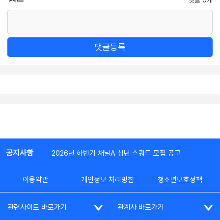
댓글등록
공지사항
2026년 하반기 채널A 청년 스쿼드 모집 공고
이용약관
개인정보 처리방침
청소년보호정책
관련사이트 바로가기
관계사 바로가기