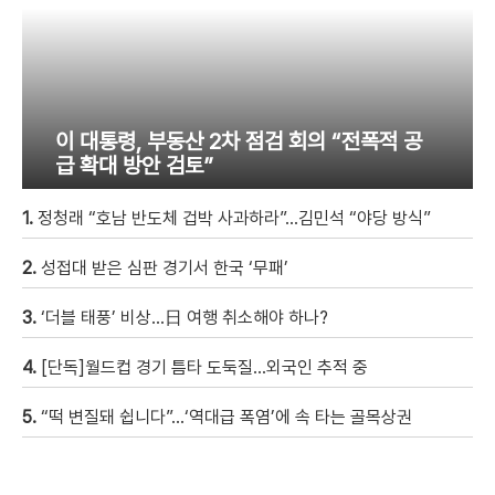
이 대통령, 부동산 2차 점검 회의 “전폭적 공
급 확대 방안 검토”
1.
정청래 “호남 반도체 겁박 사과하라”…김민석 “야당 방식”
2.
성접대 받은 심판 경기서 한국 ‘무패’
3.
‘더블 태풍’ 비상…日 여행 취소해야 하나?
4.
[단독]월드컵 경기 틈타 도둑질…외국인 추적 중
5.
“떡 변질돼 쉽니다”…‘역대급 폭염’에 속 타는 골목상권