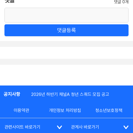
댓글
댓글 0개
댓글등록
공지사항
2026년 하반기 채널A 청년 스쿼드 모집 공고
이용약관
개인정보 처리방침
청소년보호정책
관련사이트 바로가기
관계사 바로가기