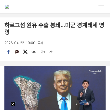
하르그섬 원유 수출 봉쇄…미군 경계태세 명
령
2026-04-22
19:00
국제