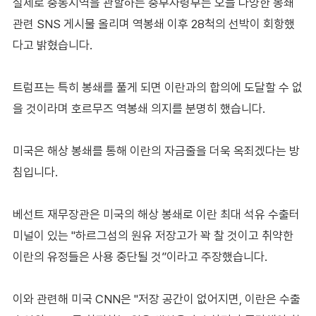
실제로 중동지역을 관할하는 중부사령부는 오늘 다양한 봉쇄
관련 SNS 게시물 올리며 역봉쇄 이후 28척의 선박이 회항했
다고 밝혔습니다.
트럼프는 특히 봉쇄를 풀게 되면 이란과의 합의에 도달할 수 없
을 것이라며 호르무즈 역봉쇄 의지를 분명히 했습니다.
미국은 해상 봉쇄를 통해 이란의 자금줄을 더욱 옥죄겠다는 방
침입니다.
베선트 재무장관은 미국의 해상 봉쇄로 이란 최대 석유 수출터
미널이 있는 "하르그섬의 원유 저장고가 꽉 찰 것이고 취약한
이란의 유정들은 사용 중단될 것”이라고 주장했습니다.
이와 관련해 미국 CNN은 "저장 공간이 없어지면, 이란은 수출