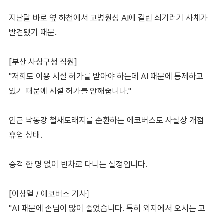
지난달 바로 옆 하천에서 고병원성 AI에 걸린 쇠기러기 사체가
발견됐기 때문.
[부산 사상구청 직원]
"저희도 이용 시설 허가를 받아야 하는데 AI 때문에 통제하고
있기 때문에 시설 허가를 안해줍니다."
인근 낙동강 철새도래지를 순환하는 에코버스도 사실상 개점
휴업 상태.
승객 한 명 없이 빈차로 다니는 실정입니다.
[이상열 / 에코버스 기사]
"AI 때문에 손님이 많이 줄었습니다. 특히 외지에서 오시는 고