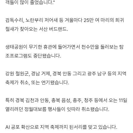
객들이 많이 줄었습니다."
검독수리, 노란부리 저어새 등 겨울마다 25만 여 마리의 희귀
철새가 찾아오는 서산 버드랜드.
생태공원이 무기한 휴관에 들어가면서 천수만을 둘러보는 탐
조프로그램도 중단됐습니다.
강원 철원군, 경남 거제, 경북 안동 그리고 광주 남구 등의 지역
축제가 취소, 또는 연기됐습니다.
특히 경북 김천과 안동, 충북 음성, 충주, 청주 등에서 오는 11일
열리려던 정월대보름 행사들이 잇따라 취소됐습니다.
AI 공포 확산으로 지역 축제까지 된서리를 맞고 있습니다.