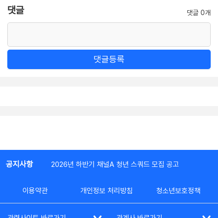
댓글
댓글 0개
댓글등록
공지사항
2026년 하반기 채널A 청년 스쿼드 모집 공고
이용약관
개인정보 처리방침
청소년보호정책
관련사이트 바로가기
관계사 바로가기