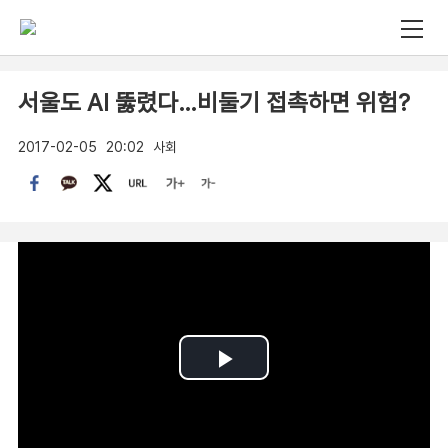
서울도 AI 뚫렸다…비둘기 접촉하면 위험?
2017-02-05
20:02
사회