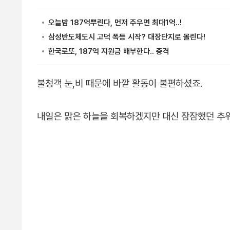
불청객 눈,비 때문에 바깥 활동이 불편하셨죠.
내일은 맑은 하늘을 회복하겠지만 대신 잠잠했던 추