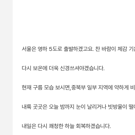
서울은 영하 5도로 출발하겠고요. 찬 바람이 체감 
다시 보온에 더욱 신경쓰셔야겠습니다.
현재 구름 모습 보시면,중북부 일부 지역에 약하게 
내륙 곳곳은 오늘 밤까지 눈이 날리거나 빗방울이 떨
내일은 다시 쾌청한 하늘 회복하겠습니다.