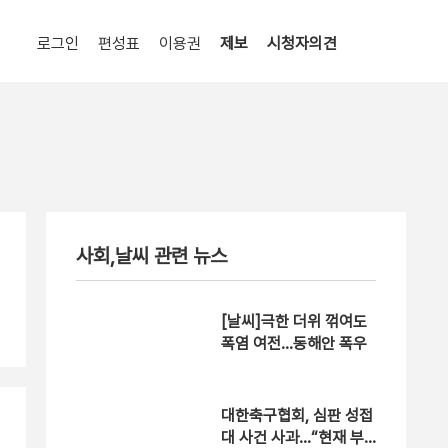
로그인
편성표
이용권
제보
시청자의견
사회,날씨 관련 뉴스
[날씨]극한 더위 꺾여도
폭염 여전…동해안 폭우
대한축구협회, 심판 성접
대 사건 사과…“현재 부