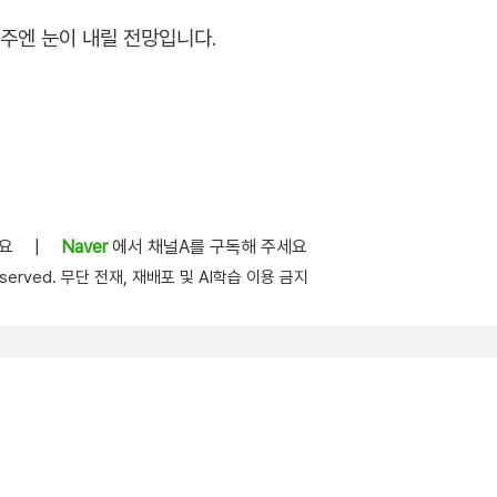
제주엔 눈이 내릴 전망입니다.
세요
|
Naver
에서 채널A를 구독해 주세요
s reserved. 무단 전재, 재배포 및 AI학습 이용 금지