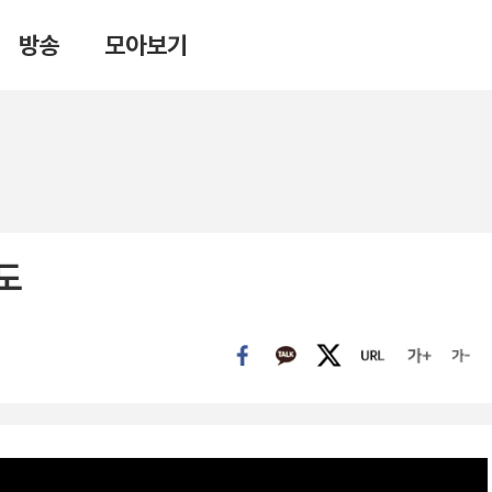
방송
모아보기
도