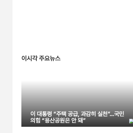
이시각 주요뉴스
이 대통령 “주택 공급, 과감히 실천”…국민
의힘 “용산공원은 안 돼”