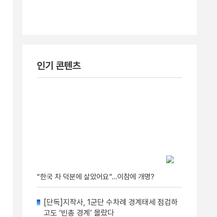
인기 콘텐츠
“한국 차 덕분에 살았어요”…이참에 개명?
[단독]지작사, 1군단 수차례 경계태세 점검하
고도 ‘빈총 경계’ 몰랐다