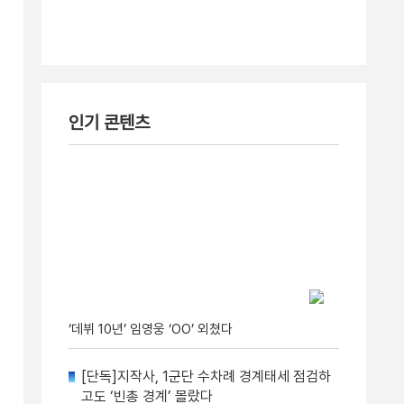
인기 콘텐츠
‘데뷔 10년’ 임영웅 ‘OO’ 외쳤다
[단독]지작사, 1군단 수차례 경계태세 점검하
고도 ‘빈총 경계’ 몰랐다