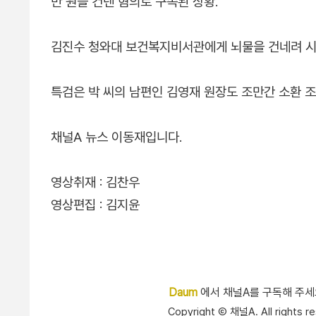
만 원을 건넨 혐의로 구속된 상황.
김진수 청와대 보건복지비서관에게 뇌물을 건네려 시
특검은 박 씨의 남편인 김영재 원장도 조만간 소환 
채널A 뉴스 이동재입니다.
영상취재 : 김찬우
영상편집 : 김지윤
Daum
에서 채널A를 구독해 주
Copyright Ⓒ 채널A. All right