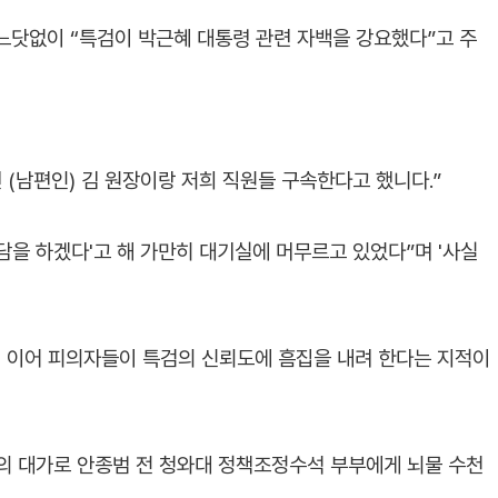
 느닷없이 “특검이 박근혜 대통령 관련 자백을 강요했다”고 주
 (남편인) 김 원장이랑 저희 직원들 구속한다고 했니다.”
면담을 하겠다'고 해 가만히 대기실에 머무르고 있었다”며 '사실
 이어 피의자들이 특검의 신뢰도에 흠집을 내려 한다는 지적이
의 대가로 안종범 전 청와대 정책조정수석 부부에게 뇌물 수천