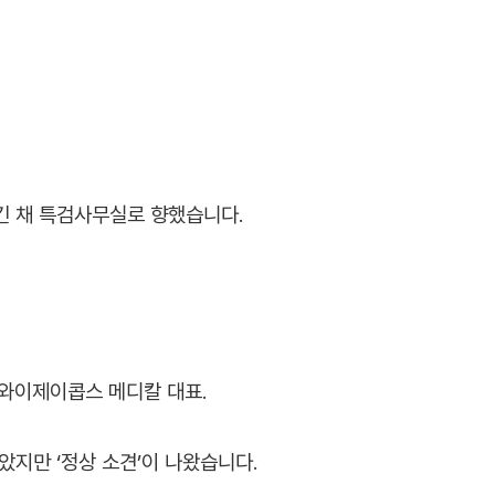
긴 채 특검사무실로 향했습니다.
 와이제이콥스 메디칼 대표.
았지만 ‘정상 소견’이 나왔습니다.