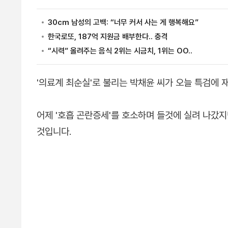
'의료계 최순실'로 불리는 박채윤 씨가 오늘 특검에 
어제 '호흡 곤란증세'를 호소하며 들것에 실려 나갔
것입니다.