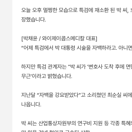
오늘 오후 멀쩡한 모습으로 특검에 재소환 된 박 씨,
장했습니다.
[박채윤 / 와이제이콥스메디칼 대표]
“어제 특검에서 박 대통령 시술을 자백하라고. 아니면
하지만 특검 관계자는 "박 씨가 '변호사 도착 후에 
무근'이라고 밝혔습니다.
지난달 “자백을 강요받았다”고 소리쳤던 최순실 씨에
나옵니다.
박 씨는 산업통상자원부의 연구비 지원 등 각종 특혜