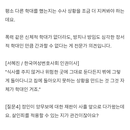
평소 다른 학대를 했는지는 수사 상황을 조금 더 지켜봐야 하는
데요.
폭력 같은 신체적 학대가 없더라도, 방치나 방임도 심각한 정서
적 학대인 만큼 간과할 수 없다는 게 전문가 의견입니다.
[서혜진 / 한국여성변호사회 인권이사]
"식사를 주지 않거나 위험한 곳에 그대로 둔다든지 밖에 그렇
게 돌아다니고 집에 돌아오지 못하는 상황을 만드는 것 그것 자
체가 학대인 거죠."
[질문4] 정인이 양무보에 대한 재판이 사흘 앞으로 다가왔는데
요. 살인죄를 적용할 수 있는 지가 관건이잖아요?