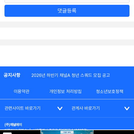
댓글등록
공지사항
2026년 하반기 채널A 청년 스쿼드 모집 공고
이용약관
개인정보 처리방침
청소년보호정책
관련사이트 바로가기
관계사 바로가기
(주)채널에이
대표이사: 김차수
|
서울특별시 종로구 청계천로 1 (03187)