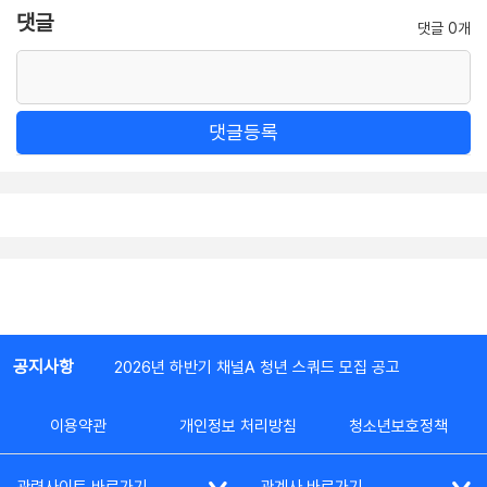
댓글
댓글 0개
댓글등록
공지사항
2026년 하반기 채널A 청년 스쿼드 모집 공고
이용약관
개인정보 처리방침
청소년보호정책
관련사이트 바로가기
관계사 바로가기