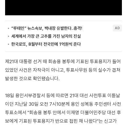
제21대 대통령 선거 때 회송용 봉투에 기표된 투표용지가 들어
있었던 사건은 자작극이 아니고, 투표사무원 등의 실수가 겹쳐
발생한 것으로 확인됐습니다.
18일 용인서부경찰서 등에 따르면 21대 대선 사전투표 이튿날
이던 지난달 30일 오전 7시10분께 용인 성복동 주민센터 사전
투표소에서 "회송용 봉투 안에서 이재명 더불어민주당 대선 후
보에게 기표된 투표용지가 반으로 접힌 채 나왔다"는 신고가