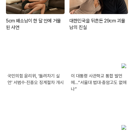
국민의힘 윤리위, ‘돌려차기 실
이 대통령 사관학교 통합 발언
언’ 서범수·진종오 징계절차 개시
에…“서울대 법대·충암고도 없애
나”