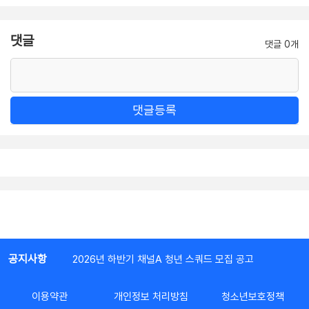
댓글
댓글 0개
댓글등록
공지사항
2026년 하반기 채널A 청년 스쿼드 모집 공고
이용약관
개인정보 처리방침
청소년보호정책