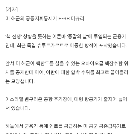
[기자]
미 해군의 공중지휘통제기 E-6B 머큐리.
'핵 전쟁' 상황을 뜻하는 이른바 '종말의 날'에 투입되는 군용기
인데, 최근 독일 슈투트가르트로 이동한 항적이 포착됐습니다.
앞서 미 해군이 핵탄두를 실을 수 있는 오하이오급 핵잠수함 위
치를 공개한데 이어, 이란에 대한 압박 수위를 최고로 끌어올리
는 모양샙니다.
이스라엘 벤구리온 공항 주기장에, 대형 항공기가 줄지어 늘어
서 있습니다.
하늘에서 군용기 등에 연료를 공급하는 미 공군 공중급유기로