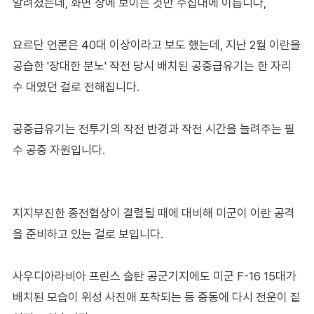
알려졌는데, 화면 상에 보이는 것만 수십대에 이릅니다,
요르단 언론은 40대 이상이라고 보도 했는데, 지난 2월 이란을
공습한 '장대한 분노' 작전 당시 배치된 공중급유기는 한 자리
수 대였던 걸로 전해집니다.
공중급유기는 전투기의 작전 반경과 작전 시간을 늘려주는 필
수 공중 자원입니다.
지지부진한 종전협상이 결렬될 때에 대비해 미군이 이란 공격
을 준비하고 있는 걸로 보입니다.
사우디아라비아 프린스 술탄 공군기지에도 미군 F-16 15대가
배치된 모습이 위성 사진애 포착되는 등 중동에 다시 전운이 짙