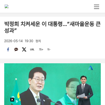
박정희 치켜세운 이 대통령…“새마을운동 큰
성과”
2026-05-14
19:30
정치