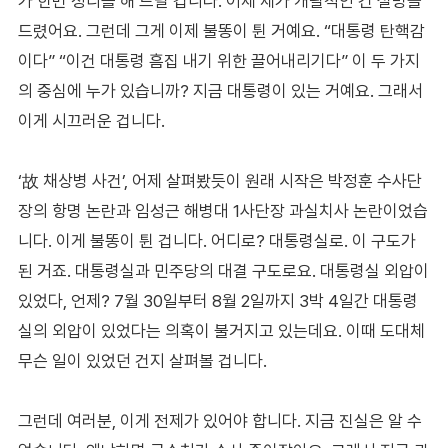
가 한번 정리를 해 드릴 겁니다. 어제 제가 개괄적인 건 설명을
드렸어요. 그런데 그게 이제 불똥이 튄 거예요. “대통령 탄핵감
이다” “이건 대통령 흠집 내기 위한 끌어내리기다” 이 두 가지
의 중심에 누가 있습니까? 지금 대통령이 있는 거예요. 그래서
이게 시끄러운 겁니다.
‘故 채상병 사건’, 어제 살펴봤듯이 원래 시작은 박정훈 수사단
장의 항명 논란과 임성근 해병대 1사단장 과실치사 논란이었습
니다. 이게 불똥이 튄 겁니다. 어디로? 대통령실로. 이 구도가
된 거죠. 대통령실과 민주당의 대결 구도로요. 대통령실 외압이
있었다, 언제? 7월 30일부터 8월 2일까지 3박 4일간 대통령
실의 외압이 있었다는 의혹이 불거지고 있는데요. 이때 도대체
무슨 일이 있었던 건지 살펴볼 겁니다.
그런데 여러분, 이게 전제가 있어야 합니다. 지금 진실은 알 수