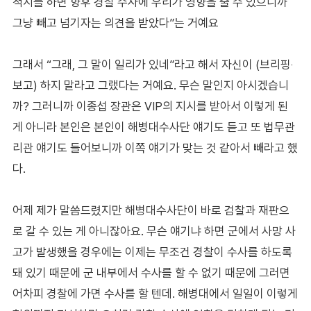
적시를 하면 향후 경찰 수사에 우리가 영향을 줄 수 있으니까
그냥 빼고 넘기자는 의견을 받았다”는 거예요
그래서 “그래, 그 말이 일리가 있네”라고 해서 자신이 (브리핑‧
보고) 하지 말라고 그랬다는 거예요. 무슨 말인지 아시겠습니
까? 그러니까 이종섭 장관은 VIP의 지시를 받아서 이렇게 된
게 아니라 본인은 본인이 해병대수사단 얘기도 듣고 또 법무관
리관 얘기도 들어보니까 이쪽 얘기가 맞는 것 같아서 빼라고 했
다.
어제 제가 말씀드렸지만 해병대수사단이 바로 검찰과 재판으
로 갈 수 있는 게 아니잖아요. 무슨 얘기냐 하면 군에서 사망 사
고가 발생했을 경우에는 이제는 무조건 경찰이 수사를 하도록
돼 있기 때문에 군 내부에서 수사를 할 수 없기 때문에 그러면
어차피 경찰에 가면 수사를 할 텐데. 해병대에서 일일이 이렇게