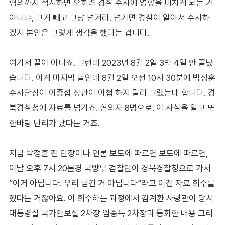
혐의까지 적시하면 오히려 경찰 수사에 영향을 미치게 되는 거
아니냐, 그거 빼고 그냥 넘겨라. 넘기면 경찰이 알아서 수사하
겠지 본인은 그렇게 생각을 했다는 겁니다.
여기서 끝이 아니죠. 그런데 2023년 8월 2일 3박 4일 안 끝났
습니다. 이게 마지막 날인데 8월 2일 오전 10시 30분에 박정훈
수사단장이 이종섭 장관이 이첩 하지 말라 그랬는데 합니다. 경
북경찰청에 자료를 넘기죠. 혐의자 8명으로. 이 사실을 알고 또
한바탕 난리가 났다는 거죠.
지금 박정훈 전 단장이나 언론 보도에 따르면 보도에 따르면,
이날 오후 7시 20분경 국방부 검찰단이 경북경찰청으로 가서
“이거 아닙니다. 우리 넘긴 거 아닙니다”라고 이첩 자료 회수를
했다는 거잖아요. 이 회수하는 과정에서 김계환 사령관이 당시
대통령실 국가안보실 2차장 임종득 2차장과 통화한 내용 그리