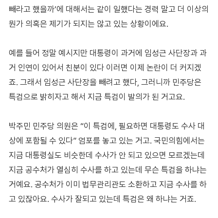
빼라고 했을까’에 대해서는 같이 일했다는 경력 말고 더 이상의
뭔가 의혹은 제기가 되지는 않고 있는 상황이에요.
예를 들어 정말 예시지만 대통령이 과거에 임성근 사단장과 과
거 인연이 있어서 친분이 있다 이러면 이제 논란이 더 커지겠
죠. 그래서 임성근 사단장을 빼려고 했다, 그러니까 민주당은
특검으로 밝히자고 해서 지금 특검이 발의가 된 거고요.
박주민 민주당 의원은 “이 특검에, 필요하면 대통령도 수사 대
상에 포함될 수 있다” 엄포를 놓고 있는 거고. 국민의힘에서는
지금 대통령실도 비슷한데 수사가 안 되고 있으면 모르겠는데
지금 공수처가 열심히 수사를 하고 있는데 무슨 특검을 하냐는
거예요. 공수처가 이미 법무관리관도 소환하고 지금 수사를 하
고 있잖아요. 수사가 잘되고 있는데 특검은 왜 하냐는 거죠.