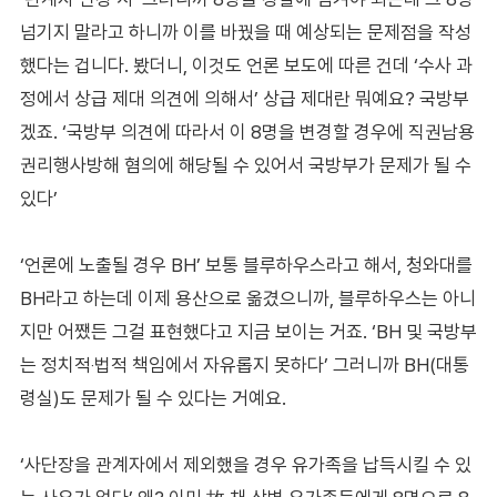
넘기지 말라고 하니까 이를 바꿨을 때 예상되는 문제점을 작성
했다는 겁니다. 봤더니, 이것도 언론 보도에 따른 건데 ‘수사 과
정에서 상급 제대 의견에 의해서’ 상급 제대란 뭐예요? 국방부
겠죠. ‘국방부 의견에 따라서 이 8명을 변경할 경우에 직권남용
권리행사방해 혐의에 해당될 수 있어서 국방부가 문제가 될 수
있다’
‘언론에 노출될 경우 BH’ 보통 블루하우스라고 해서, 청와대를
BH라고 하는데 이제 용산으로 옮겼으니까, 블루하우스는 아니
지만 어쨌든 그걸 표현했다고 지금 보이는 거죠. ‘BH 및 국방부
는 정치적‧법적 책임에서 자유롭지 못하다’ 그러니까 BH(대통
령실)도 문제가 될 수 있다는 거예요.
‘사단장을 관계자에서 제외했을 경우 유가족을 납득시킬 수 있