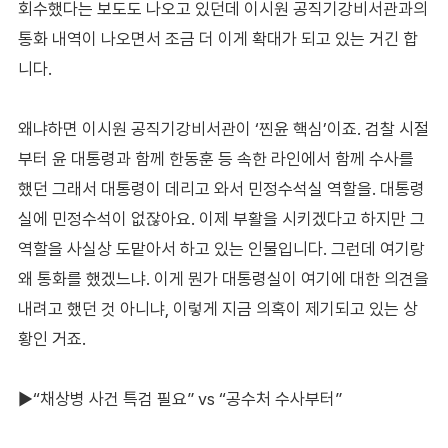
회수했다는 보도도 나오고 있던데 이시원 공직기강비서관과의
통화 내역이 나오면서 조금 더 이게 확대가 되고 있는 거긴 합
니다.
왜냐하면 이시원 공직기강비서관이 ‘찐윤 핵심’이죠. 검찰 시절
부터 윤 대통령과 함께 한동훈 등 속한 라인에서 함께 수사를
했던 그래서 대통령이 데리고 와서 민정수석실 역할을. 대통령
실에 민정수석이 없잖아요. 이제 부활을 시키겠다고 하지만 그
역할을 사실상 도맡아서 하고 있는 인물입니다. 그런데 여기랑
왜 통화를 했겠느냐. 이게 뭔가 대통령실이 여기에 대한 의견을
내려고 했던 것 아니냐, 이렇게 지금 의혹이 제기되고 있는 상
황인 거죠.
▶“채상병 사건 특검 필요” vs “공수처 수사부터”