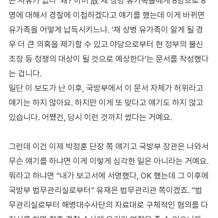
는 사유가 없다’ 왜? 이미 故 채 상병 유가족들에게 8명으로 8
명에 대해서 경찰에 이첩하겠다고 얘기를 했는데 이게 바뀌면
유가족을 어떻게 납득시키느냐. ‘채 상병 유가족이 알게 될 경
우 더 큰 의혹을 제기할 수 있고 야당으로부터 현 정부의 불신
조장 등 정쟁의 대상이 될 것으로 예상한다’는 문서를 작성했다
는 겁니다.
일단 이 보도가 난 이후, 국방부에서 이 문서 자체가 허위라고
얘기는 하지 않아요. 하지만 이게 또 맞다고 얘기도 하지 않고
있습니다. 어쨌건, 당시 이런 것까지 썼다는 거예요.
그런데 이건 이제 박정훈 단장 쪽 얘기고 국방부 장관은 나와서
무슨 얘기를 하냐면 이게 이렇게 심각한 일은 아니라는 거예요.
뭐라고 하냐면 “내가 보고서에 서명했다, OK 했는데 그 이후에
국방부 법무관리실로부터” 유재은 법무관리관 쪽이겠죠. “법
무관리실로부터 해병대수사단의 자료대로 구체적인 혐의를 다