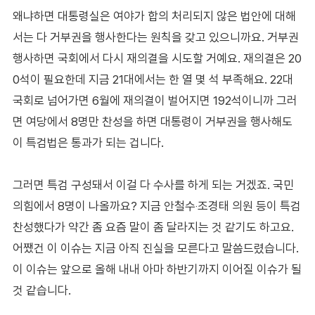
왜냐하면 대통령실은 여야가 합의 처리되지 않은 법안에 대해
서는 다 거부권을 행사한다는 원칙을 갖고 있으니까요. 거부권
행사하면 국회에서 다시 재의결을 시도할 거예요. 재의결은 20
0석이 필요한데 지금 21대에서는 한 열 몇 석 부족해요. 22대
국회로 넘어가면 6월에 재의결이 벌어지면 192석이니까 그러
면 여당에서 8명만 찬성을 하면 대통령이 거부권을 행사해도
이 특검법은 통과가 되는 겁니다.
그러면 특검 구성돼서 이걸 다 수사를 하게 되는 거겠죠. 국민
의힘에서 8명이 나올까요? 지금 안철수‧조경태 의원 등이 특검
찬성했다가 약간 좀 요즘 말이 좀 달라지는 것 같기도 하고요.
어쨌건 이 이슈는 지금 아직 진실을 모른다고 말씀드렸습니다.
이 이슈는 앞으로 올해 내내 아마 하반기까지 이어질 이슈가 될
것 같습니다.