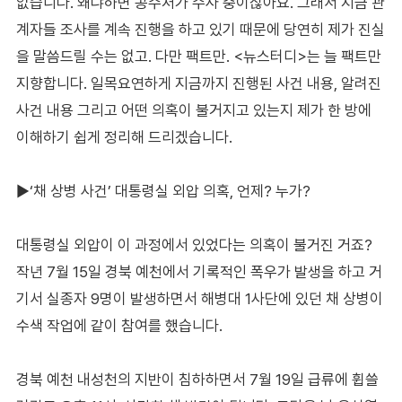
없습니다. 왜냐하면 공수처가 수사 중이잖아요. 그래서 지금 관
계자들 조사를 계속 진행을 하고 있기 때문에 당연히 제가 진실
을 말씀드릴 수는 없고. 다만 팩트만. <뉴스터디>는 늘 팩트만
지향합니다. 일목요연하게 지금까지 진행된 사건 내용, 알려진
사건 내용 그리고 어떤 의혹이 불거지고 있는지 제가 한 방에
이해하기 쉽게 정리해 드리겠습니다.
▶‘채 상병 사건’ 대통령실 외압 의혹, 언제? 누가?
대통령실 외압이 이 과정에서 있었다는 의혹이 불거진 거죠?
작년 7월 15일 경북 예천에서 기록적인 폭우가 발생을 하고 거
기서 실종자 9명이 발생하면서 해병대 1사단에 있던 채 상병이
수색 작업에 같이 참여를 했습니다.
경북 예천 내성천의 지반이 침하하면서 7월 19일 급류에 휩쓸