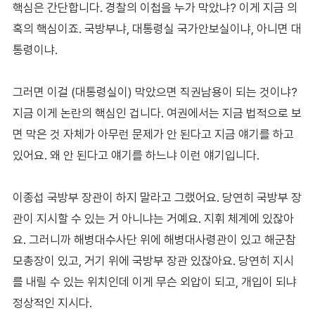
핵심은 간단합니다. 경찰의 이첩을 누가 막았냐? 이게 지금 의
혹의 핵심이죠. 국방부냐, 대통령실 국가안보실이냐, 아니면 대
통령이냐.
그러면 이걸 (대통령실이) 막았으면 직권남용이 되는 것이냐?
지금 이게 논란의 핵심인 겁니다. 여권에서는 지금 법적으로 보
면 막은 것 자체가 아무런 문제가 안 된다고 지금 얘기를 하고
있어요. 왜 안 된다고 얘기를 하느냐 이런 얘기입니다.
이종섭 국방부 장관이 하지 말라고 그랬어요. 당연히 국방부 장
관이 지시할 수 있는 거 아니냐는 거예요. 지휘 체계에 있잖아
요. 그러니까 해병대수사단 위에 해병대사령관이 있고 해군참
모총장이 있고, 거기 위에 국방부 장관 있잖아요. 당연히 지시
를 내릴 수 있는 위치인데 이게 무슨 외압이 되고, 개입이 되냐
정상적인 지시다.