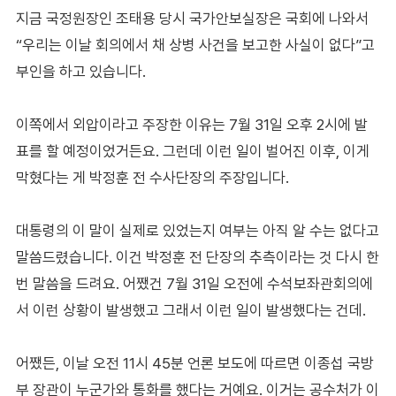
지금 국정원장인 조태용 당시 국가안보실장은 국회에 나와서
“우리는 이날 회의에서 채 상병 사건을 보고한 사실이 없다”고
부인을 하고 있습니다.
이쪽에서 외압이라고 주장한 이유는 7월 31일 오후 2시에 발
표를 할 예정이었거든요. 그런데 이런 일이 벌어진 이후, 이게
막혔다는 게 박정훈 전 수사단장의 주장입니다.
대통령의 이 말이 실제로 있었는지 여부는 아직 알 수는 없다고
말씀드렸습니다. 이건 박정훈 전 단장의 추측이라는 것 다시 한
번 말씀을 드려요. 어쨌건 7월 31일 오전에 수석보좌관회의에
서 이런 상황이 발생했고 그래서 이런 일이 발생했다는 건데.
어쨌든, 이날 오전 11시 45분 언론 보도에 따르면 이종섭 국방
부 장관이 누군가와 통화를 했다는 거예요. 이거는 공수처가 이