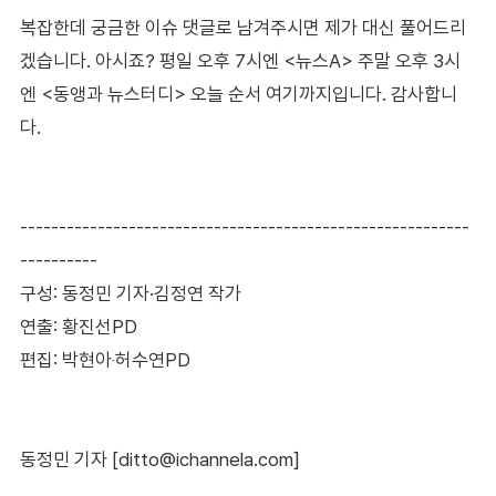
복잡한데 궁금한 이슈 댓글로 남겨주시면 제가 대신 풀어드리
겠습니다. 아시죠? 평일 오후 7시엔 <뉴스A> 주말 오후 3시
엔 <동앵과 뉴스터디> 오늘 순서 여기까지입니다. 감사합니
다.
----------------------------------------------------------
----------
구성: 동정민 기자·김정연 작가
연출: 황진선PD
편집: 박현아‧허수연PD
동정민 기자 [ditto@ichannela.com]