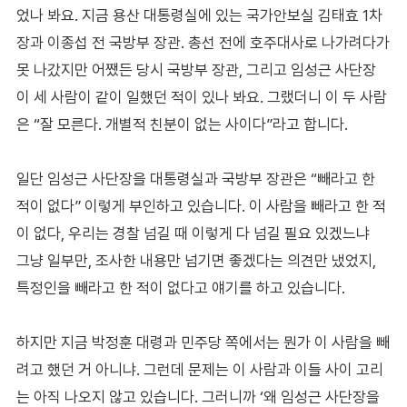
었나 봐요. 지금 용산 대통령실에 있는 국가안보실 김태효 1차
장과 이종섭 전 국방부 장관. 총선 전에 호주대사로 나가려다가
못 나갔지만 어쨌든 당시 국방부 장관, 그리고 임성근 사단장
이 세 사람이 같이 일했던 적이 있나 봐요. 그랬더니 이 두 사람
은 “잘 모른다. 개별적 친분이 없는 사이다”라고 합니다.
일단 임성근 사단장을 대통령실과 국방부 장관은 “빼라고 한
적이 없다” 이렇게 부인하고 있습니다. 이 사람을 빼라고 한 적
이 없다, 우리는 경찰 넘길 때 이렇게 다 넘길 필요 있겠느냐
그냥 일부만, 조사한 내용만 넘기면 좋겠다는 의견만 냈었지,
특정인을 빼라고 한 적이 없다고 얘기를 하고 있습니다.
하지만 지금 박정훈 대령과 민주당 쪽에서는 뭔가 이 사람을 빼
려고 했던 거 아니냐. 그런데 문제는 이 사람과 이들 사이 고리
는 아직 나오지 않고 있습니다. 그러니까 ‘왜 임성근 사단장을