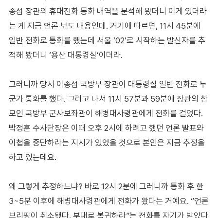
종섭 장관의 휴대전화 통화 내역을 분석해 봤더니 이게 있더라
는 게 지금 언론 보도 내용인데. 거기에 따르면, 11시 45분에
일반 전화로 통화를 했는데 서울 ‘02’로 시작하는 발신자를 추
적해 봤더니 ‘용산 대통령실’이더라.
그러니까 당시 이종섭 국방부 장관이 대통령실 일반 전화로 누
군가 통화를 했다. 그러고 나서 11시 57분과 59분에 장관의 참
모인 국방부 군사보좌관이 해병대사령관에게 전화를 걸었다.
박정훈 수사단장은 이때 오후 2시에 하려고 했던 언론 발표와
이첩을 중단하라는 지시가 있었을 것으로 본인은 지금 추정을
하고 있는데요.
왜 그렇게 추정하느냐? 바로 12시 2분에 그러니까 통화 후 한
3~5분 이후에 해병대사령관에게 전화가 왔다는 거예요. “언론
브리핑이 취소됐다. 부대로 복귀하라”는 전화를 자기가 받았다