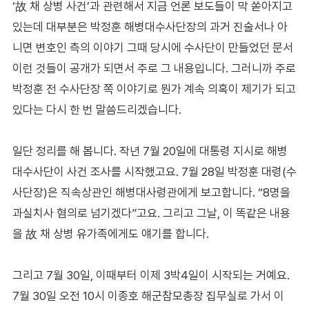
‘故 채 상병 사건’과 관련해서 지금 언론 보도들이 막 쏟아지고
있는데 대부분은 박정훈 해병대수사단장의 과거 진술서나 아
니면 변호인 측의 이야기 그때 당시에 수사단이 만들었던 문서
이런 것들이 공개가 되면서 주로 그 내용입니다. 그러니까 주로
박정훈 전 수사단장 쪽 이야기로 뭔가 계속 의혹이 제기가 되고
있다는 다시 한 번 말씀드리겠습니다.
일단 정리를 해 봅니다. 작년 7월 20일에 대통령 지시로 해병
대수사단이 사건 조사를 시작했고요. 7월 28일 박정훈 대령(수
사단장)은 직속상관인 해병대사령관에게 보고합니다. “8명을
과실치사 혐의로 넘기겠다”고요. 그리고 그날, 이 똑같은 내용
을 故 채 상병 유가족에게도 얘기를 합니다.
그리고 7월 30일, 이때부터 이제 3박4일이 시작되는 거예요.
7월 30일 오전 10시 이종호 해군참모총장 집무실로 가서 이