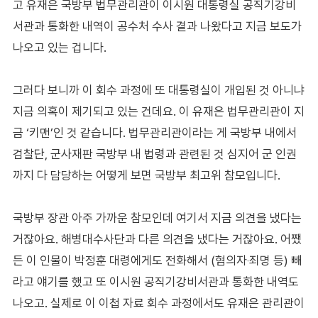
고 유재은 국방부 법무관리관이 이시원 대통령실 공직기강비
서관과 통화한 내역이 공수처 수사 결과 나왔다고 지금 보도가
나오고 있는 겁니다.
그러다 보니까 이 회수 과정에 또 대통령실이 개입된 것 아니냐
지금 의혹이 제기되고 있는 건데요. 이 유재은 법무관리관이 지
금 ‘키맨’인 것 같습니다. 법무관리관이라는 게 국방부 내에서
검찰단, 군사재판 국방부 내 법령과 관련된 것 심지어 군 인권
까지 다 담당하는 어떻게 보면 국방부 최고위 참모입니다.
국방부 장관 아주 가까운 참모인데 여기서 지금 의견을 냈다는
거잖아요. 해병대수사단과 다른 의견을 냈다는 거잖아요. 어쨌
든 이 인물이 박정훈 대령에게도 전화해서 (혐의자‧죄명 등) 빼
라고 얘기를 했고 또 이시원 공직기강비서관과 통화한 내역도
나오고. 실제로 이 이첩 자료 회수 과정에서도 유재은 관리관이