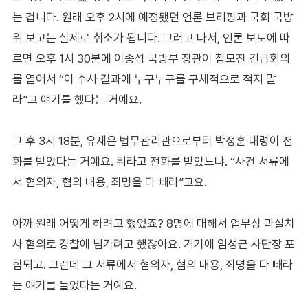
는 겁니다. 원래 오후 2시에 예정됐던 언론 브리핑과 국회 국방
위 보고는 실제로 취소가 됩니다. 그러고 나서, 언론 보도에 따
르면 오후 1시 30분에 이종섭 국방부 장관이 참모진 긴급회의
를 열어서 “이 수사 결과에 누구누구를 구체적으로 적지 말
라”고 얘기를 했다는 거예요.
그 후 3시 18분, 유재은 법무관리관으로부터 박정훈 대령이 전
화를 받았다는 거예요. 뭐라고 전화를 받았느냐. “사건 서류에
서 혐의자, 혐의 내용, 죄명을 다 빼라”고요.
아까 원래 어떻게 하려고 했었죠? 8명에 대해서 업무상 과실치
사 혐의로 경찰에 넘기려고 했잖아요. 거기에 임성근 사단장 포
함되고. 그런데 그 서류에서 혐의자, 혐의 내용, 죄명을 다 빼라
는 얘기를 들었다는 거예요.