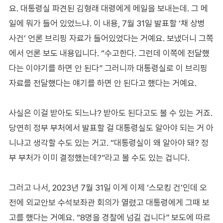
요. 대통령실 파견된 김형래 대령에게 메일을 보내는데. 그 메
일에 뭐가 들어 있었느냐. 이 내용, 7월 31일 발표할 ‘채 상병
사건’ 언론 브리핑 자료가 들어있었다는 거예요. 보냈더니 그쪽
에서 언론 보도 내용입니다. “수고한다. 그런데 이쪽에 전달했
다는 이야기를 하면 안 된다” 그러니까 대통령실로 이 브리핑
자료를 전달했다는 얘기를 하면 안 된다고 했다는 거예요.
사실은 이걸 받아도 되느냐? 받아도 된다고도 볼 수 있는 거죠.
당연히 정부 부처에서 발표할 걸 대통령실도 알아야 되는 거 아
니냐고 생각할 수도 있는 거고. “대통령실이 왜 알아야 돼? 정
부 부처가 이미 결정했는데?”라고 볼 수도 있는 겁니다.
그러고 나서, 2023년 7월 31일 이게 이제 ‘스모킹 건’인데 오
전에 외교안보 수석보좌관 회의가 열렸고 대통령에게 그때 보
고를 했다는 거예요. “8명을 경찰에 넘길 겁니다” 보도에 따르