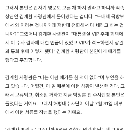
그래서 본인은 갑자기 영문도 모른 채 하지 말라고 하니까 직속
상관인 김계환 사령관에게 물어봤다는 겁니다. “도대체 국방부
에서 왜 이러는 겁니까? 왜 저한테 전화해서 다 빼라고 하는 겁
니까?” 그랬더니 김계환 사령관이 “대통령실 VIP 주재 회의에
서 이 수사 결과에 대한 언급이 있었고 VIP가 격노하면서 장관
과 통화 후에 이렇게 됐다” 김계환 사령관이 본인에게 얘기를
했다고 주장합니다.
김계환 사령관은 “나는 이런 얘기를 한 적이 없다”며 부인을 하
고 있습니다. 어쨌건, 이 일 때문에 이런 상황이 발생한 거다. 그
래서 보류되고, 취소된 거라고 지금 박정훈 전 수사단장 본인은
들었다는 거예요. 그래서 해병대수사단이 이날 7월 31일 내부
에서 이런 서류를 작성을 했다는 거예요.
‘관계자 변경 시’ 그러니까 8명을 경찰에 넘겨야 되는데 그 8명