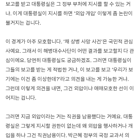
보고를 받고 대통령실은 그 정부 부처에 지시를 할 수 있는 거
냐. 이게 대통령실이 지시를 하면 ‘외압‧개입’ 이렇게 좀 논란이
불거지는 겁니다.
이 경계가 아주 모호합니다. ‘채 상병 사망 사건’은 국민적 관심
사예요. 그래서 이 해병대수사단이 어떤 결과를 보고할지 다 관
심이에요. 당연히 대통령실도 궁금하겠죠. 그러면 대통령실이
그들의 보고를 받는 게 적법한 거냐, 이 보고를 보고 ‘우리가 보
기에는 이건 좀 이상한데?’라고 의견을 내는 게 가능한 거냐.
그런데 이렇게 의견을 내면, 그건 외압이냐 애매모호한 선이 이
어지는 겁니다.
그러면 지금 외압이라는 거는 직권을 남용했다는 거예요. 대통
령실은 그렇게 지시할 권한이 없는데 왜 외압을 행사하거나 개
입을 하냐 그건 직권남용이다. 박근혜 정부의 국정 교과서 의