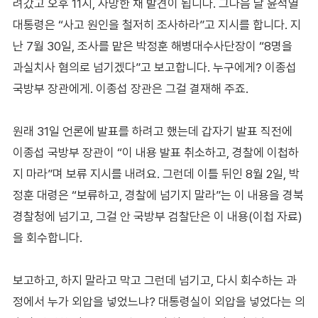
려갔고 오후 11시, 사망한 채 발견이 됩니다. 그다음 날 윤석열
대통령은 “사고 원인을 철저히 조사하라”고 지시를 합니다. 지
난 7월 30일, 조사를 맡은 박정훈 해병대수사단장이 “8명을
과실치사 혐의로 넘기겠다”고 보고합니다. 누구에게? 이종섭
국방부 장관에게. 이종섭 장관은 그걸 결재해 주죠.
원래 31일 언론에 발표를 하려고 했는데 갑자기 발표 직전에
이종섭 국방부 장관이 “이 내용 발표 취소하고, 경찰에 이첩하
지 마라”며 보류 지시를 내려요. 그런데 이틀 뒤인 8월 2일, 박
정훈 대령은 “보류하고, 경찰에 넘기지 말라”는 이 내용을 경북
경찰청에 넘기고, 그걸 안 국방부 검찰단은 이 내용(이첩 자료)
을 회수합니다.
보고하고, 하지 말라고 막고 그런데 넘기고, 다시 회수하는 과
정에서 누가 외압을 넣었느냐? 대통령실이 외압을 넣었다는 의