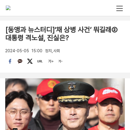
[동앵과 뉴스터디]‘채 상병 사건’ 뭐길래②
대통령 격노설, 진실은?
2024-05-05
15:00
정치,사회