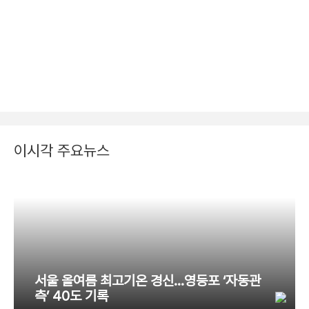
이시각 주요뉴스
서울 올여름 최고기온 경신…영등포 ‘자동관
측’ 40도 기록