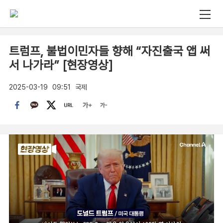
트럼프, 불법이민자들 향해 “자진출국 앱 써
서 나가라” [현장영상]
2025-03-19
09:51
국제