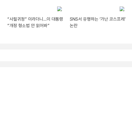
“사필귀정” 이라더니…이 대통령
SNS서 유행하는 ‘가난 코스프레’
“개정 형소법 안 읽어봐”
논란