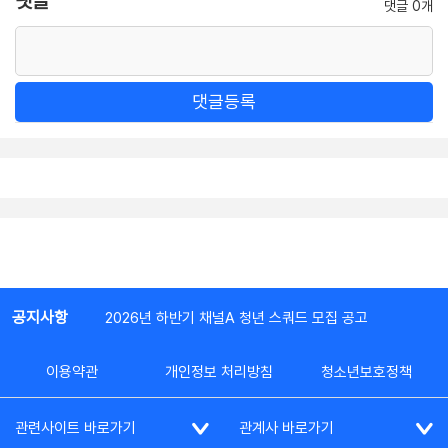
댓글
댓글 0개
댓글등록
공지사항
2026년 하반기 채널A 청년 스쿼드 모집 공고
이용약관
개인정보 처리방침
청소년보호정책
관련사이트 바로가기
관계사 바로가기