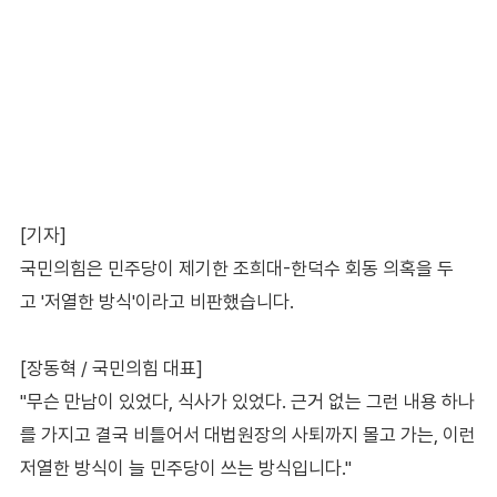
[기자]
국민의힘은 민주당이 제기한 조희대-한덕수 회동 의혹을 두
고 '저열한 방식'이라고 비판했습니다.
[장동혁 / 국민의힘 대표]
"무슨 만남이 있었다, 식사가 있었다. 근거 없는 그런 내용 하나
를 가지고 결국 비틀어서 대법원장의 사퇴까지 몰고 가는, 이런
저열한 방식이 늘 민주당이 쓰는 방식입니다."