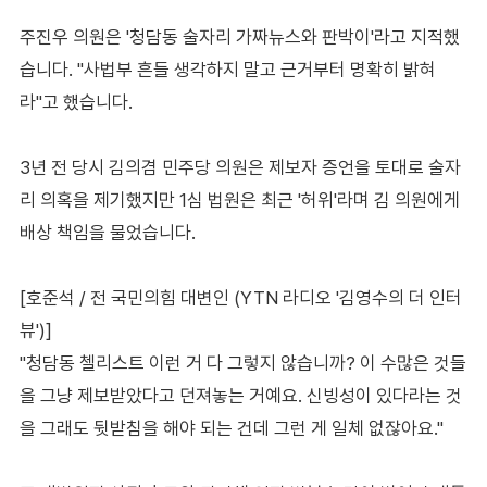
주진우 의원은 '청담동 술자리 가짜뉴스와 판박이'라고 지적했
습니다. "사법부 흔들 생각하지 말고 근거부터 명확히 밝혀
라"고 했습니다.
3년 전 당시 김의겸 민주당 의원은 제보자 증언을 토대로 술자
리 의혹을 제기했지만 1심 법원은 최근 '허위'라며 김 의원에게
배상 책임을 물었습니다.
[호준석 / 전 국민의힘 대변인 (YTN 라디오 '김영수의 더 인터
뷰')]
"청담동 첼리스트 이런 거 다 그렇지 않습니까? 이 수많은 것들
을 그냥 제보받았다고 던져놓는 거예요. 신빙성이 있다라는 것
을 그래도 뒷받침을 해야 되는 건데 그런 게 일체 없잖아요."