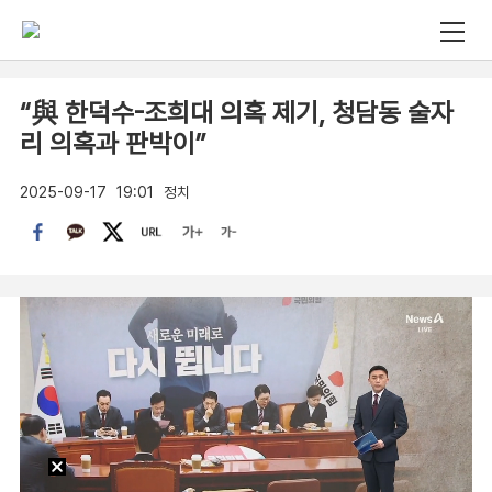
“與 한덕수-조희대 의혹 제기, 청담동 술자
리 의혹과 판박이”
2025-09-17
19:01
정치