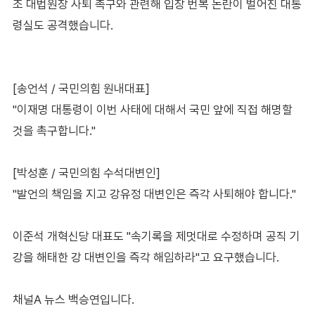
조 대법원장 사퇴 촉구와 관련해 입장 번복 논란이 벌어진 대통
령실도 공격했습니다.
[송언석 / 국민의힘 원내대표]
"이재명 대통령이 이번 사태에 대해서 국민 앞에 직접 해명할
것을 촉구합니다."
[박성훈 / 국민의힘 수석대변인]
"발언의 책임을 지고 강유정 대변인은 즉각 사퇴해야 합니다."
이준석 개혁신당 대표도 "속기록을 제멋대로 수정하며 공직 기
강을 해태한 강 대변인을 즉각 해임하라"고 요구했습니다.
채널A 뉴스 백승연입니다.