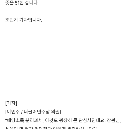
뜻을 밝힌 겁니다.
조민기 기자입니다.
[기자]
[이언주 / 더불어민주당 의원]
"배당소득 분리과세, 이것도 굉장히 큰 관심사인데요. 장관님,
세율이 몇 %가 적당하다 이렇게 생각하십니까?"