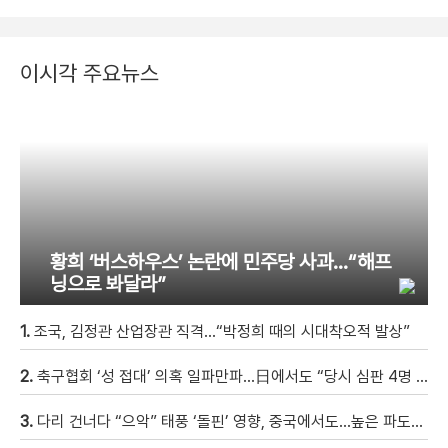
이시각 주요뉴스
황희 ‘버스하우스’ 논란에 민주당 사과…“해프
닝으로 봐달라”
1.
조국, 김정관 산업장관 직격…“박정희 때의 시대착오적 발상”
2.
축구협회 ‘성 접대’ 의혹 일파만파…日에서도 “당시 심판 4명 조사 착수”
3.
다리 건너다 “으악” 태풍 ‘돌핀’ 영향, 중국에서도…높은 파도에 휩쓸려 9세 아이 실종 [현장영상]