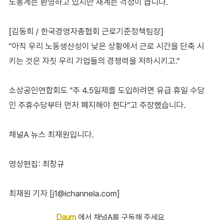
노동계는 환영하고 있지만 재계는 걱정이 큽니다.
[김동희 / 한국경영자총협회 근로기준정책팀장]
"아직 우리 노동생산성이 낮은 상황에서 근로 시간을 단축 시
키는 것은 자칫 우리 기업들의 경쟁력을 저하시키고."
소상공인연합회도 "주 4.5일제를 도입하려면 유급 휴일 수당
인 주휴수당부터 먼저 폐지해야 한다"고 주장했습니다.
채널A 뉴스 최재원입니다.
영상편집: 최창규
최재원 기자 [j1@ichannela.com]
Daum
에서 채널A를 구독해 주세요