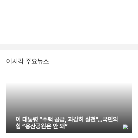
이시각 주요뉴스
이 대통령 “주택 공급, 과감히 실천”…국민의
힘 “용산공원은 안 돼”