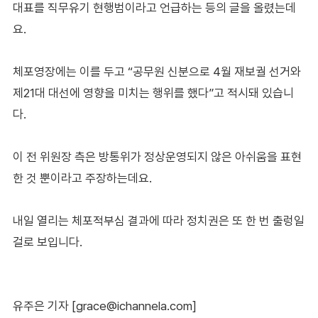
대표를 직무유기 현행범이라고 언급하는 등의 글을 올렸는데
요.
체포영장에는 이를 두고 “공무원 신분으로 4월 재보궐 선거와
제21대 대선에 영향을 미치는 행위를 했다”고 적시돼 있습니
다.
이 전 위원장 측은 방통위가 정상운영되지 않은 아쉬움을 표현
한 것 뿐이라고 주장하는데요.
내일 열리는 체포적부심 결과에 따라 정치권은 또 한 번 출렁일
걸로 보입니다.
유주은 기자 [grace@ichannela.com]