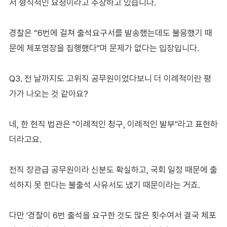
서 형식적인 요청이라고 주장하고 있습니다.
경찰은 “6번에 걸쳐 출석요구서를 발송했는데도 불응했기 때
문에 체포영장을 집행했다"며 문제가 없다는 입장입니다.
Q3. 전 날까지도 고위직 공무원이었다보니 더 이례적이란 평
가가 나오는 것 같아요?
네, 한 현직 법관은 "이례적인 청구, 이례적인 발부"라고 표현하
더라고요.
전직 장관급 공무원이라 신분도 확실하고, 국회 일정 때문에 출
석하지 못 한다는 불출석 사유서도 냈기 때문이라는 거죠.
다만 '경찰이 6번 출석을 요구한 것도 많은 횟수여서 결국 체포