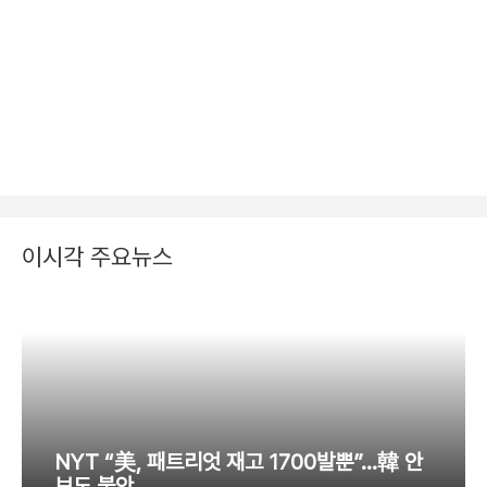
이시각 주요뉴스
NYT “美, 패트리엇 재고 1700발뿐”…韓 안
보도 불안