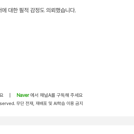
에 대한 필적 감정도 의뢰했습니다.
세요
|
Naver
에서 채널A를 구독해 주세요
s reserved. 무단 전재, 재배포 및 AI학습 이용 금지