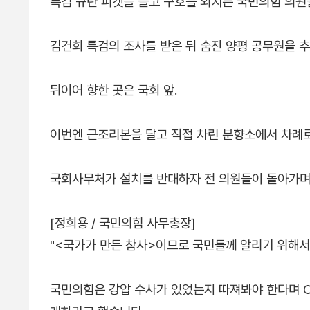
특검 규탄 피켓을 들고 구호를 외치는 국민의힘 의원
김건희 특검의 조사를 받은 뒤 숨진 양평 공무원을 
뒤이어 향한 곳은 국회 앞.
이번엔 근조리본을 달고 직접 차린 분향소에서 차례
국회사무처가 설치를 반대하자 전 의원들이 돌아가며
[정희용 / 국민의힘 사무총장]
"<국가가 만든 참사>이므로 국민들께 알리기 위해서
국민의힘은 강압 수사가 있었는지 따져봐야 한다며 C