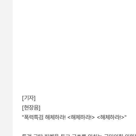
[기자]
[현장음]
"폭력특검 해체하라! <해체하라!> <해체하라!>"