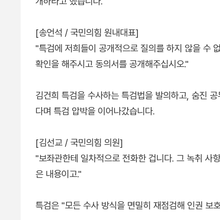
개하라고 했습니다.
[송언석 / 국민의힘 원내대표]
"특검에 저희들이 공개적으로 질의를 하지 않을 수 
확인을 해주시고 동의서를 공개해주십시오."
김건희 특검을 수사하는 특검법을 발의하고, 숨진 공
다며 특검 압박을 이어나갔습니다.
[김선교 / 국민의힘 의원]
"보좌관한테 일차적으로 전화한 겁니다. 그 녹취 사항
은 내용이고."
특검은 "모든 수사 방식을 면밀히 재점검해 인권 보