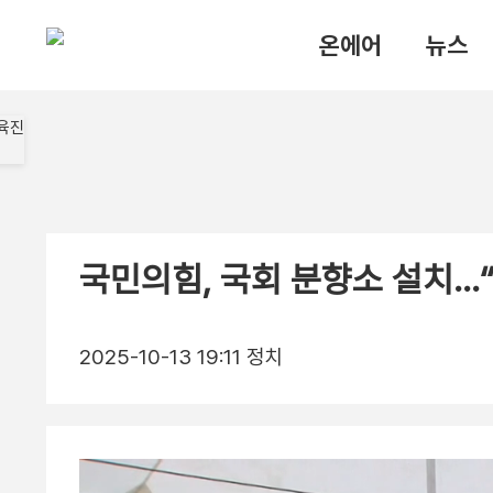
온에어
뉴스
국민의힘, 국회 분향소 설치…
2025-10-13 19:11
정치