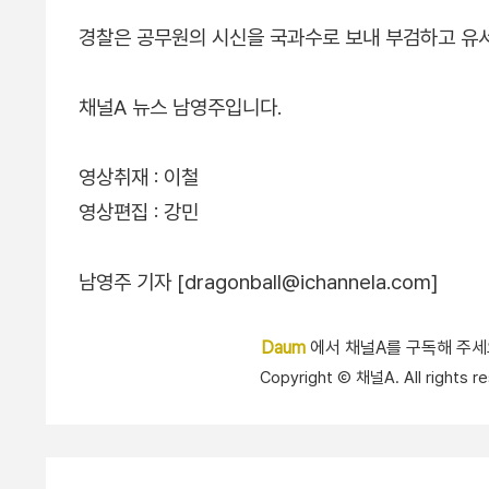
경찰은 공무원의 시신을 국과수로 보내 부검하고 유서
채널A 뉴스 남영주입니다.
영상취재 : 이철
영상편집 : 강민
남영주 기자 [dragonball@ichannela.com]
Daum
에서 채널A를 구독해 주
Copyright Ⓒ 채널A. All right