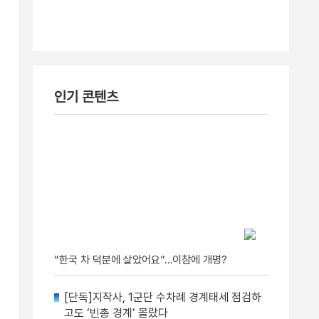
인기 콘텐츠
“한국 차 덕분에 살았어요”…이참에 개명?
[단독]지작사, 1군단 수차례 경계태세 점검하
고도 ‘빈총 경계’ 몰랐다