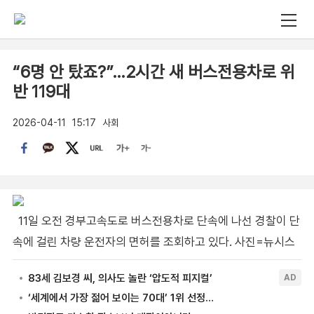
“6명 안 탔죠?”…2시간 새 버스전용차로 위
반 119대
2026-04-11
15:17
사회
11일 오전 경부고속도로 버스전용차로 단속에 나선 경찰이 단
속에 걸린 차량 운전자의 면허를 조회하고 있다. 사진=뉴시스