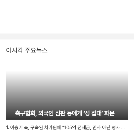
이시각 주요뉴스
축구협회, 외국인 심판 등에게 ‘성 접대’ 파문
1.
이승기 측, 구속된 차가원에 “105억 전세금, 민사 아닌 형사 범죄…엄벌 원해” [자막뉴스]