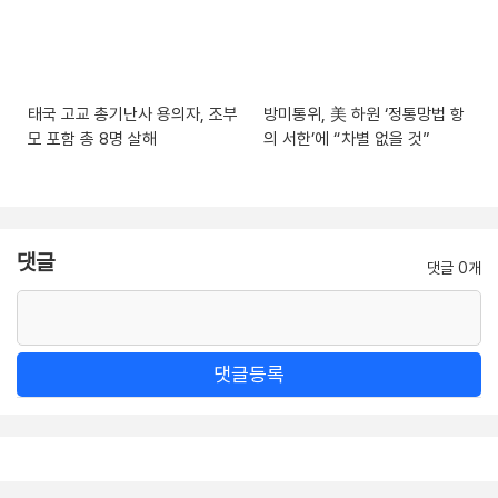
태국 고교 총기난사 용의자, 조부
방미통위, 美 하원 ‘정통망법 항
모 포함 총 8명 살해
의 서한’에 “차별 없을 것”
댓글
댓글 0개
댓글등록