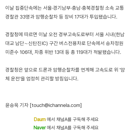
이날 집중단속에는 서울·경기남부·충남·충북경찰청 소속 교통
경찰관 33명과 암행순찰차 등 장비 17대가 투입됐습니다.
경찰청에 따르면 이날 오전 경부고속도로부터 서울 시내(한남
대교 남단∼신탄진IC) 구간 버스전용차로 단속에서 승차정원
미준수 106대, 차종 위반 13대 등 총 119대가 적발됐습니다.
경찰청은 앞으로 드론과 암행순찰차를 연계해 고속도로 위 '얌
체 운전'을 엄정히 관리할 방침입니다.
윤승옥 기자 [touch@ichannela.com]
Daum
에서 채널A를 구독해 주세요
Naver
에서 채널A를 구독해 주세요