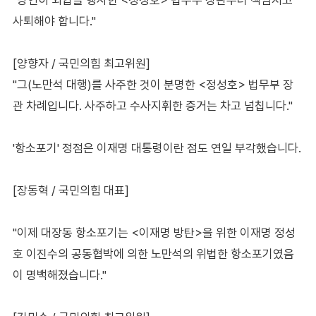
사퇴해야 합니다."
[양향자 / 국민의힘 최고위원]
"그(노만석 대행)를 사주한 것이 분명한 <정성호> 법무부 장
관 차례입니다. 사주하고 수사지휘한 증거는 차고 넘칩니다."
'항소포기' 정점은 이재명 대통령이란 점도 연일 부각했습니다.
[장동혁 / 국민의힘 대표]
"이제 대장동 항소포기는 <이재명 방탄>을 위한 이재명 정성
호 이진수의 공동협박에 의한 노만석의 위법한 항소포기였음
이 명백해졌습니다."