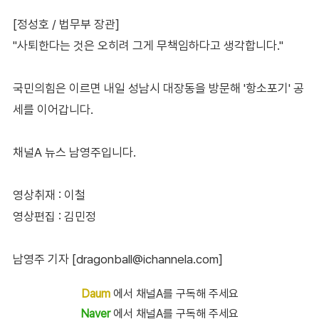
[정성호 / 법무부 장관]
"사퇴한다는 것은 오히려 그게 무책임하다고 생각합니다."
국민의힘은 이르면 내일 성남시 대장동을 방문해 '항소포기' 공
세를 이어갑니다.
채널A 뉴스 남영주입니다.
영상취재 : 이철
영상편집 : 김민정
남영주 기자 [dragonball@ichannela.com]
Daum
에서 채널A를 구독해 주세요
Naver
에서 채널A를 구독해 주세요