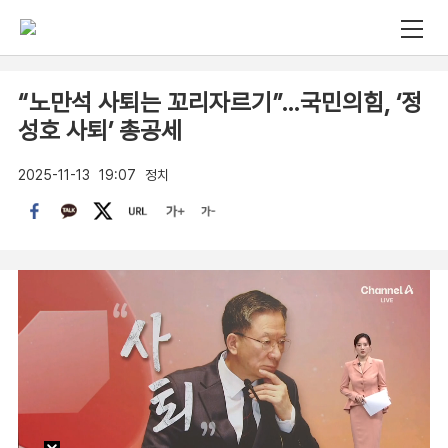
“노만석 사퇴는 꼬리자르기”…국민의힘, ‘정
성호 사퇴’ 총공세
2025-11-13
19:07
정치