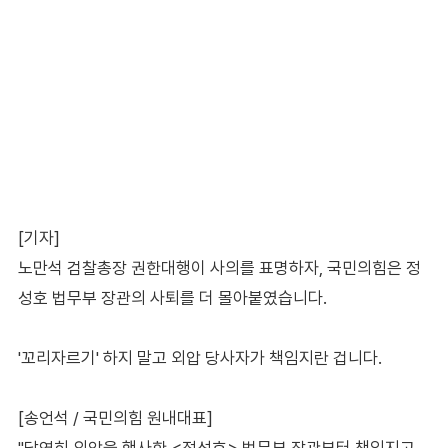
[기자]
노만석 검찰총장 권한대행이 사의를 표명하자, 국민의힘은 정
성호 법무부 장관의 사퇴를 더 몰아붙였습니다.
'꼬리자르기' 하지 말고 외압 당사자가 책임지란 겁니다.
[송언석 / 국민의힘 원내대표]
"당연히 외압을 행사한 <정성호> 법무부 장관부터 책임지고