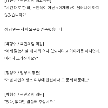
[김민수 / 국민의힘 최고위원]
"시킨 대로 한 죄, 노만석이 아닌 <이재명>이 물러나야 하지
않겠습니까?"
정 장관은 사퇴 요구를 일축했습니다.
[박형수 / 국민의힘 의원]
"어제 말씀하실 때 사퇴 의사 없으시다고 이야기를 하시던데,
여전히 그러신가요?"
[정성호 / 법무부 장관]
"개별 사건의 항소 여부에 관련해서 그 문제 때문에…"
[박형수 / 국민의힘 의원]
"있다, 없다만 말씀해 주십시오."