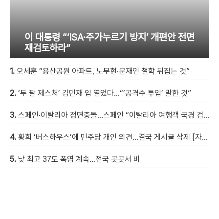
이 대통령 “‘ISA·주가누르기 방지’ 개편안 전면
재검토하라”
1.
오세훈 “용산공원 아파트, 노무현·문재인 철학 뒤집는 것”
2.
‘두 팔 제스처’ 김민재 입 열었다…“‘공격수 투입’ 말한 것”
3.
스페인·이탈리아 정면충돌…스페인 “이탈리아 여행객 국경 검문할 것”
4.
황희 ‘버스하우스’에 민주당 개인 의견…결국 게시글 삭제 [자막뉴스]
5.
낮 최고 37도 폭염 계속…전국 곳곳서 비