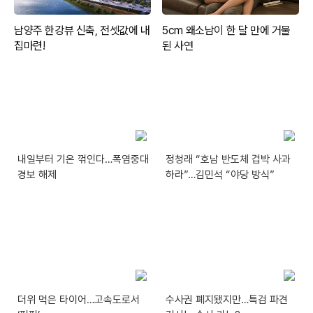
내일부터 기온 꺾인다…폭염중대
정청래 “호남 반도체 겁박 사과
경보 해제
하라”…김민석 “야당 방식”
더위 먹은 타이어…고속도로서
수사권 폐지됐지만…특검 파견