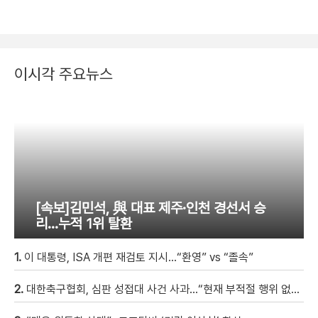
이시각 주요뉴스
[속보]김민석, 與 대표 제주·인천 경선서 승
리…누적 1위 탈환
1.
이 대통령, ISA 개편 재검토 지시…“환영” vs “졸속”
2.
대한축구협회, 심판 성접대 사건 사과…“현재 부적절 행위 없어”