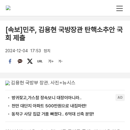
[속보]민주, 김용현 국방장관 탄핵소추안 국
회 제출
2024-12-04
17:53
정치
김용현 국방부 장관. 사진=뉴시스