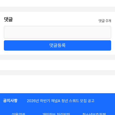
댓글
댓글 0개
댓글등록
공지사항
2026년 하반기 채널A 청년 스쿼드 모집 공고
이용약관
개인정보 처리방침
청소년보호정책