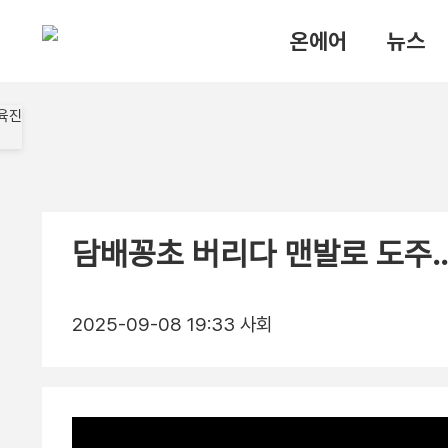
온에어
뉴스
담배꽁초 버리다 맨발로 도주
2025-09-08 19:33
사회