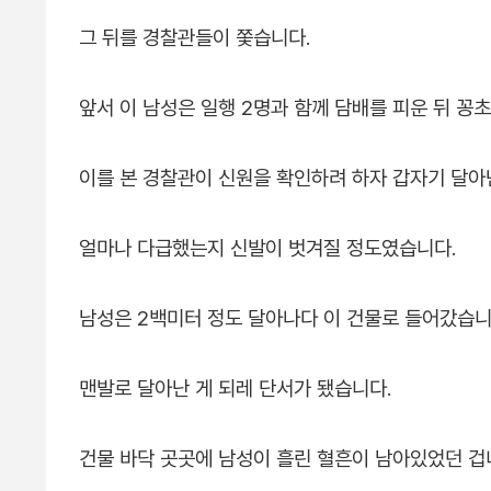
그 뒤를 경찰관들이 쫓습니다.
앞서 이 남성은 일행 2명과 함께 담배를 피운 뒤 꽁
이를 본 경찰관이 신원을 확인하려 하자 갑자기 달아
얼마나 다급했는지 신발이 벗겨질 정도였습니다.
남성은 2백미터 정도 달아나다 이 건물로 들어갔습니
맨발로 달아난 게 되레 단서가 됐습니다.
건물 바닥 곳곳에 남성이 흘린 혈흔이 남아있었던 겁