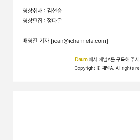
영상취재 : 김현승
영상편집 : 정다은
배영진 기자 [ican@ichannela.com]
Daum
에서 채널A를 구독해 주
Copyright Ⓒ 채널A. All right