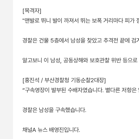
[목격자]
"맨발로 뛰니 발이 까져서 뛰는 보폭 거리마다 피가 점
경찰은 건물 5층에서 남성을 찾았고 추격전 끝에 검
알고보니 이 남성, 공동상해와 보호관찰 위반 등으로
[홍진석 / 부산경찰청 기동순찰2대장]
“구속영장이 발부된 수배자였습니다. 별다른 저항은 
경찰은 남성을 구속했습니다.
채널A 뉴스 배영진입니다.