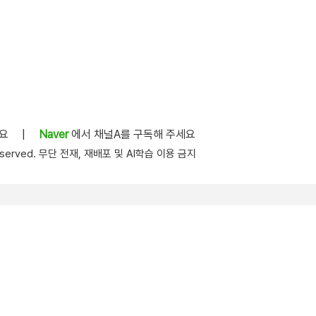
세요
|
Naver
에서 채널A를 구독해 주세요
s reserved. 무단 전재, 재배포 및 AI학습 이용 금지