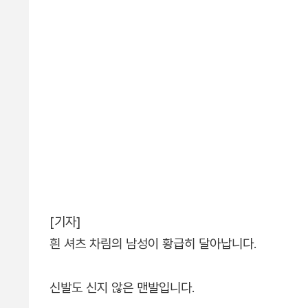
[기자]
흰 셔츠 차림의 남성이 황급히 달아납니다.
신발도 신지 않은 맨발입니다.