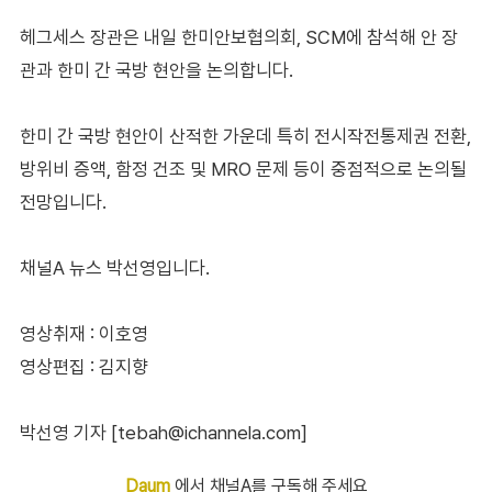
헤그세스 장관은 내일 한미안보협의회, SCM에 참석해 안 장
관과 한미 간 국방 현안을 논의합니다.
한미 간 국방 현안이 산적한 가운데 특히 전시작전통제권 전환,
방위비 증액, 함정 건조 및 MRO 문제 등이 중점적으로 논의될
전망입니다.
채널A 뉴스 박선영입니다.
영상취재 : 이호영
영상편집 : 김지향
박선영 기자 [tebah@ichannela.com]
Daum
에서 채널A를 구독해 주세요