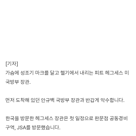
[기자]
가슴에 성조기 마크를 달고 헬기에서 내리는 피트 헤그세스 미
국방부 장관.
먼저 도착해 있던 안규백 국방부 장관과 반갑게 악수합니다.
한국을 방문한 헤그세스 장관은 첫 일정으로 판문점 공동경비
구역, JSA를 방문했습니다.