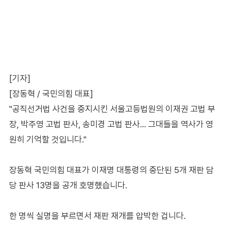
[기자]
[장동혁 / 국민의힘 대표]
"공직선거법 사건을 중지시킨 서울고등법원의 이재권 고법 부
장, 박주영 고법 판사, 송미경 고법 판사… 그대들을 역사가 영
원히 기억할 것입니다."
장동혁 국민의힘 대표가 이재명 대통령의 중단된 5개 재판 담
당 판사 13명을 공개 호명했습니다.
한 명씩 실명을 부르면서 재판 재개를 압박한 겁니다.