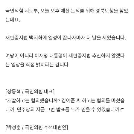
국민의힘 지도부, 오늘 오후 예산 논의를 위해 경북도청을 찾았
는데요.
재판중지법 백지화에 일정이 끝나자마자 더 날을 세웠습니다.
여당이 아니라 이재명 대통령이 재판중지법 추진하지 않겠다
는 입장을 직접 밝히라는 겁니다.
[장동혁 / 국민의힘 대표]
"개딸하고는 협의했습니까? 김어준 씨 하고는 협의를 마쳤습
니까. 민주당의 지금 그런 발표를 누가 믿을 수 있겠습니까?"
[박성훈 / 국민의힘 수석대변인]