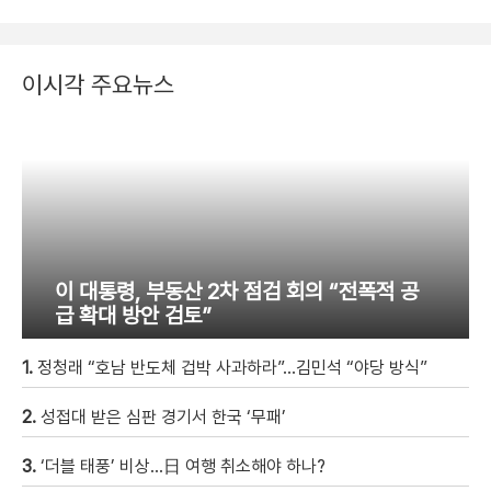
이시각 주요뉴스
이 대통령, 부동산 2차 점검 회의 “전폭적 공
급 확대 방안 검토”
1.
정청래 “호남 반도체 겁박 사과하라”…김민석 “야당 방식”
2.
성접대 받은 심판 경기서 한국 ‘무패’
3.
‘더블 태풍’ 비상…日 여행 취소해야 하나?