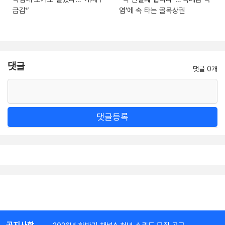
급감”
염’에 속 타는 골목상권
댓글
댓글 0개
댓글등록