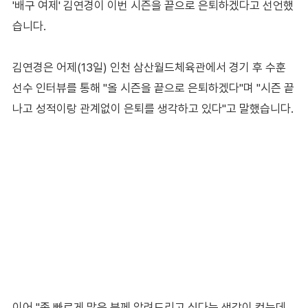
'배구 여제' 김연경이 이번 시즌을 끝으로 은퇴하겠다고 선언했
습니다.
김연경은 어제(13일) 인천 삼산월드체육관에서 경기 후 수훈
선수 인터뷰를 통해 "올 시즌을 끝으로 은퇴하겠다"며 "시즌 끝
나고 성적이랑 관계없이 은퇴를 생각하고 있다"고 말했습니다.
이어 "좀 빠르게 많은 분께 알려드리고 싶다는 생각이 컸는데