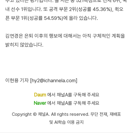
주고 있다는 평가입니다. 올 시즌 총 521득점으로 전체 6위, 국
내 선수 1위입니다. 또 공격 부문 2위(성공률 45.36%), 퀵오
픈 부문 1위(성공률 54.59%)에 올라 있습니다.
김연경은 은퇴 이후의 행보에 대해서는 아직 구체적인 계획을
밝히지 않았습니다.
이현용 기자 [hy2@ichannela.com]
Daum
에서 채널A를 구독해 주세요
Naver
에서 채널A를 구독해 주세요
Copyright Ⓒ 채널A. All rights reserved. 무단 전재, 재배포
및 AI학습 이용 금지