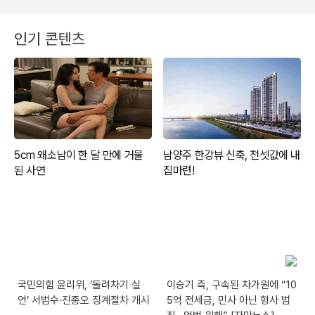
인기 콘텐츠
국민의힘 윤리위, ‘돌려차기 실
이승기 측, 구속된 차가원에 “10
언’ 서범수·진종오 징계절차 개시
5억 전세금, 민사 아닌 형사 범