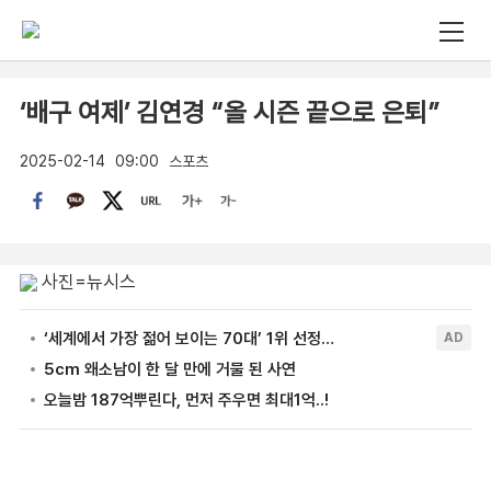
‘배구 여제’ 김연경 “올 시즌 끝으로 은퇴”
2025-02-14
09:00
스포츠
사진=뉴시스