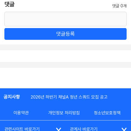
댓글
댓글 0개
댓글등록
공지사항
2026년 하반기 채널A 청년 스쿼드 모집 공고
이용약관
개인정보 처리방침
청소년보호정책
관련사이트 바로가기
관계사 바로가기