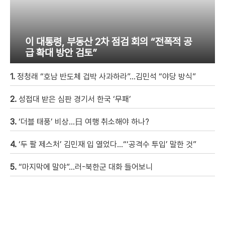
이 대통령, 부동산 2차 점검 회의 “전폭적 공
급 확대 방안 검토”
1.
정청래 “호남 반도체 겁박 사과하라”…김민석 “야당 방식”
2.
성접대 받은 심판 경기서 한국 ‘무패’
3.
‘더블 태풍’ 비상…日 여행 취소해야 하나?
4.
‘두 팔 제스처’ 김민재 입 열었다…“‘공격수 투입’ 말한 것”
5.
“마지막에 말야”…러-북한군 대화 들어보니