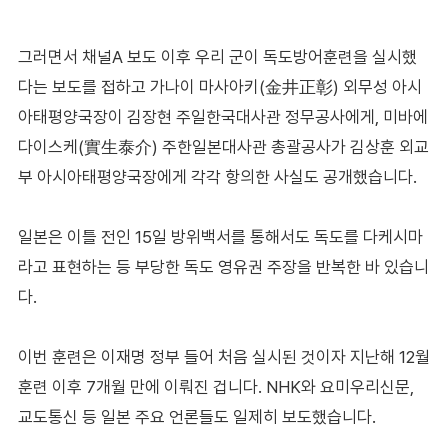
그러면서 채널A 보도 이후 우리 군이 독도방어훈련을 실시했
다는 보도를 접하고 가나이 마사아키(金井正彰) 외무성 아시
아태평양국장이 김장현 주일한국대사관 정무공사에게, 미바에
다이스케(實生泰介) 주한일본대사관 총괄공사가 김상훈 외교
부 아시아태평양국장에게 각각 항의한 사실도 공개했습니다.
일본은 이틀 전인 15일 방위백서를 통해서도 독도를 다케시마
라고 표현하는 등 부당한 독도 영유권 주장을 반복한 바 있습니
다.
이번 훈련은 이재명 정부 들어 처음 실시된 것이자 지난해 12월
훈련 이후 7개월 만에 이뤄진 겁니다. NHK와 요미우리신문,
교도통신 등 일본 주요 언론들도 일제히 보도했습니다.