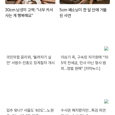
국민의힘 윤리위, ‘돌려차기 실
이승기 측, 구속된 차가원에 “10
언’ 서범수·진종오 징계절차 개시
5억 전세금, 민사 아닌 형사 범
죄…엄벌 원해” [자막뉴스]
입추 맞나? 서울도 ‘40도’…노원
수사권 폐지됐지만…특검 파견