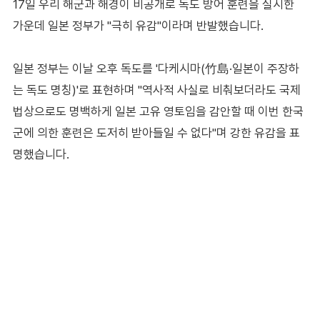
17일 우리 해군과 해경이 비공개로 독도 방어 훈련을 실시한
가운데 일본 정부가 "극히 유감"이라며 반발했습니다.
일본 정부는 이날 오후 독도를 '다케시마(竹島·일본이 주장하
는 독도 명칭)'로 표현하며 "역사적 사실로 비춰보더라도 국제
법상으로도 명백하게 일본 고유 영토임을 감안할 때 이번 한국
군에 의한 훈련은 도저히 받아들일 수 없다"며 강한 유감을 표
명했습니다.