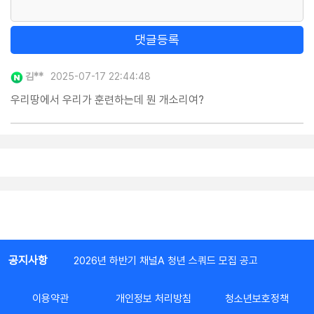
댓글등록
김**
2025-07-17 22:44:48
우리땅에서 우리가 훈련하는데 뭔 개소리여?
공지사항
2026년 하반기 채널A 청년 스쿼드 모집 공고
이용약관
개인정보 처리방침
청소년보호정책