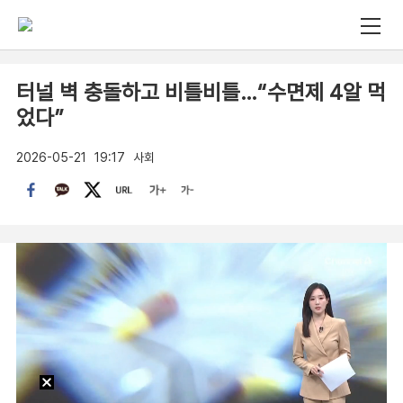
터널 벽 충돌하고 비틀비틀…“수면제 4알 먹
었다”
2026-05-21
19:17
사회