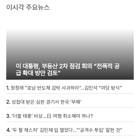
이시각 주요뉴스
이 대통령, 부동산 2차 점검 회의 “전폭적 공
급 확대 방안 검토”
1.
정청래 “호남 반도체 겁박 사과하라”…김민석 “야당 방식”
2.
성접대 받은 심판 경기서 한국 ‘무패’
3.
‘더블 태풍’ 비상…日 여행 취소해야 하나?
4.
‘두 팔 제스처’ 김민재 입 열었다…“‘공격수 투입’ 말한 것”