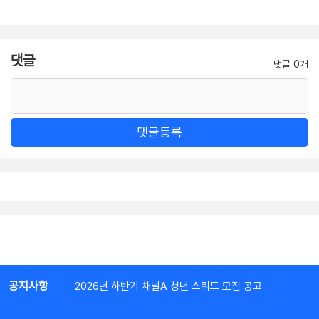
댓글
댓글 0개
댓글등록
공지사항
2026년 하반기 채널A 청년 스쿼드 모집 공고