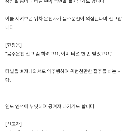
중심을 잃더니 터널 왼쪽 벽면을 들이받기도 합니다.
이를 지켜보던 뒤차 운전자가 음주운전이 의심된다며 신고합
니다.
[현장음]
"음주운전 신고 좀 하려고요. 이미 터널 한 번 받았고요."
터널을 빠져나와서도 역주행하며 위험천만한 질주를 하는 차
량.
인도 연석에 부딪히며 튕겨져 나가기도 합니다.
[신고자]