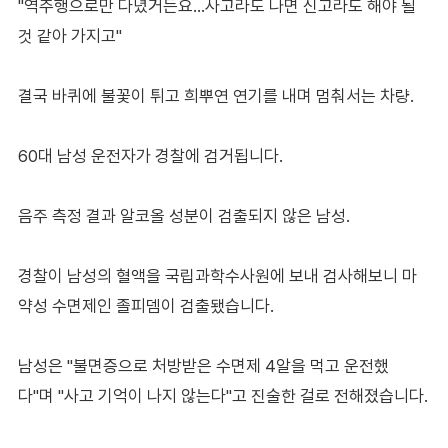
"역주행으로만 다녔거든요…사고라도 나면 신고라도 해야 될
것 같아 가지고"
결국 바퀴에 불꽃이 튀고 희뿌연 연기를 내며 멈춰서는 차량.
60대 남성 운전자가 경찰에 검거됩니다.
음주 측정 결과 알코올 성분이 검출되지 않은 남성.
경찰이 남성의 혈액을 국립과학수사원에 보내 검사해보니 마
약성 수면제인 졸피뎀이 검출됐습니다.
남성은 "불면증으로 처방받은 수면제 4알을 먹고 운전했
다"며 "사고 기억이 나지 않는다"고 진술한 걸로 전해졌습니다.