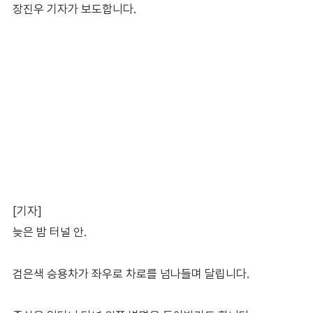
장진우 기자가 보도합니다.
[기자]
늦은 밤 터널 안.
검은색 승용차가 좌우로 차로를 넘나들며 달립니다.