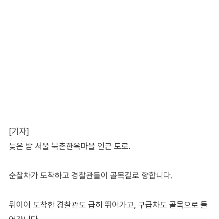
[기자]
늦은 밤 서울 북촌한옥마을 인근 도로.
순찰차가 도착하고 경찰관들이 골목길로 향합니다.
뒤이어 도착한 경찰관도 급히 뛰어가고, 구급차도 골목으로 들