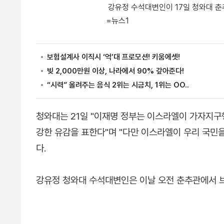
강유정 수석대변인이 17일 청와대 춘
=뉴스1
청와대는 21일 "이재명 정부는 이스라엘이 가자지구
강한 유감을 표한다"며 "다만 이스라엘이 우리 국민
다.
강유정 청와대 수석대변인은 이날 오전 춘추관에서 