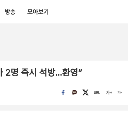
방송
모아보기
 2명 즉시 석방…환영”