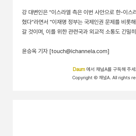
강 대변인은 "이스라엘 측은 이번 사안으로 한-이스
혔다"라면서 "이재명 정부는 국제인권 문제를 비롯해 
갈 것이며, 이를 위한 관련국과 외교적 소통도 긴밀
윤승옥 기자 [touch@ichannela.com]
Daum
에서 채널A를 구독해 주
Copyright Ⓒ 채널A. All right