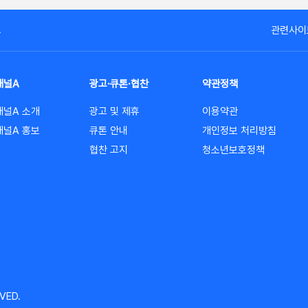
고
관련사이
채널A
광고·큐톤·협찬
약관정책
채널A 소개
광고 및 제휴
이용약관
채널A 홍보
큐톤 안내
개인정보 처리방침
협찬 고지
청소년보호정책
VED.