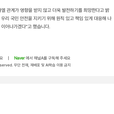
라엘 관계가 영향을 받지 않고 더욱 발전하기를 희망한다고 밝
우리 국민 안전을 지키기 위해 원칙 있고 책임 있게 대응해 나
히 이어나가겠다"고 했습니다.
세요
|
Naver
에서 채널A를 구독해 주세요
s reserved. 무단 전재, 재배포 및 AI학습 이용 금지