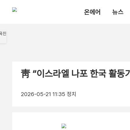
온에어
뉴스
靑 “이스라엘 나포 한국 활동가
2026-05-21 11:35
정치