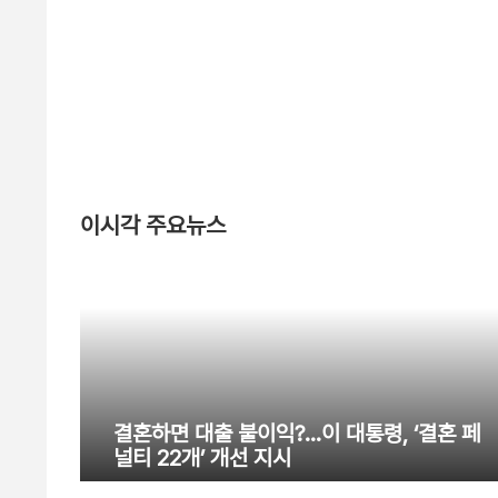
이시각 주요뉴스
결혼하면 대출 불이익?…이 대통령, ‘결혼 페
널티 22개’ 개선 지시