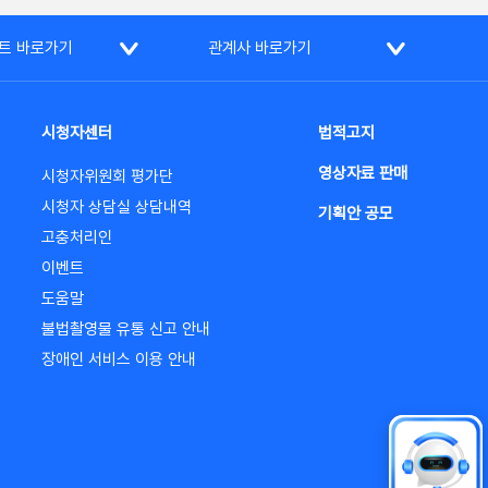
트 바로가기
관계사 바로가기
시청자센터
법적고지
영상자료 판매
시청자위원회 평가단
시청자 상담실 상담내역
기획안 공모
고충처리인
이벤트
도움말
불법촬영물 유통 신고 안내
장애인 서비스 이용 안내