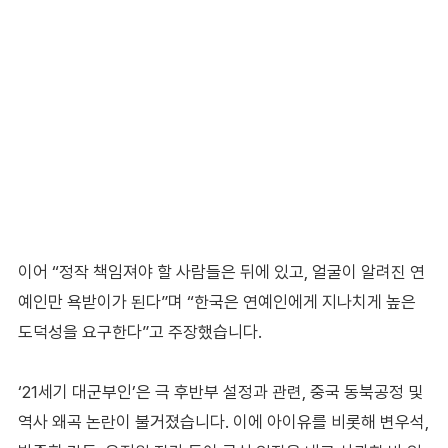
이어 “정작 책임져야 할 사람들은 뒤에 있고, 얼굴이 알려진 연
예인만 욕받이가 된다”며 “한국은 연예인에게 지나치게 높은
도덕성을 요구한다”고 주장했습니다.
‘21세기 대군부인’은 극 후반부 설정과 관련, 중국 동북공정 및
역사 왜곡 논란이 불거졌습니다. 이에 아이유를 비롯해 변우석,