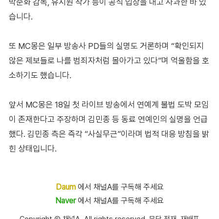
박준화 감독, 유지원 작가 등이 공식 입장을 내고 사과한 바 있
습니다.
또 MC몽은 일부 방송사 PD들의 실명도 거론하며 “확인되지
않은 제보들로 나를 범죄자처럼 몰아가고 있다”며 억울함을 호
소하기도 했습니다.
앞서 MC몽은 18일 첫 라이브 방송에서 연예계 불법 도박 모임
이 존재한다고 주장하며 김민종 등 동료 연예인의 실명을 언급
했다. 김민종 측은 즉각 “사실무근”이라며 법적 대응 방침을 밝
힌 상태입니다.
Daum
에서 채널A를 구독해 주세요
Naver
에서 채널A를 구독해 주세요
Copyright Ⓒ 채널A. All rights reserved. 무단 전재, 재배포