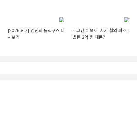
[2026.8.7] 김진의 돌직구쇼 다
개그맨 이혁재, 사기 혐의 피소…
시보기
빌린 3억 원 때문?