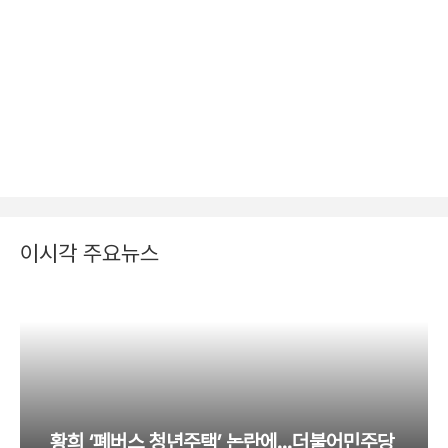
이시각 주요뉴스
황희 ‘폐버스 청년주택’ 논란에…더불어민주당