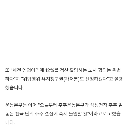
또 "세전 영업이익에 12%를 적산·할당하는 노사 합의는 위법
하다"며 "위법행위 유지청구권(가처분)도 신청하겠다"고 설명
했습니다.
운동본부는 이어 "오늘부터 주주운동본부와 삼성전자 주주 일
동은 전국 단위 주주 결집에 즉시 돌입할 것"이라고 예고했습
니다.