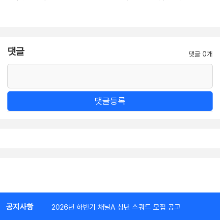
댓글
댓글 0개
댓글등록
공지사항
2026년 하반기 채널A 청년 스쿼드 모집 공고